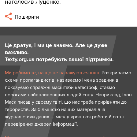
наголосив Луценко.
Поширити
Це дратує, і ми це знаємо. Але це дуже
важливо.
Texty.org.ua потребують вашої підтримки.
Ми робимо те, на що не наважуються інші.
Розкриваємо
схеми пропагандистів, називаємо імена зрадників,
показуємо справжні масштаби катастроф, стаємо
ворогами найвпливовіших людей світу. Наприклад, Ілон
Маск писав у своєму твіті, що нас треба прирівняти до
терористів. За більшістю наших матеріалів із
журналістики даних — місяці кропіткої роботи й сотні
перевірених джерел інформації.