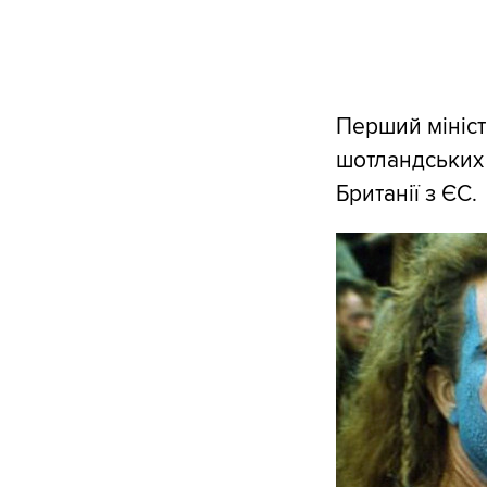
Перший мініст
шотландських 
Британії з ЄС.