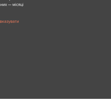
них — місяці
 вказувати