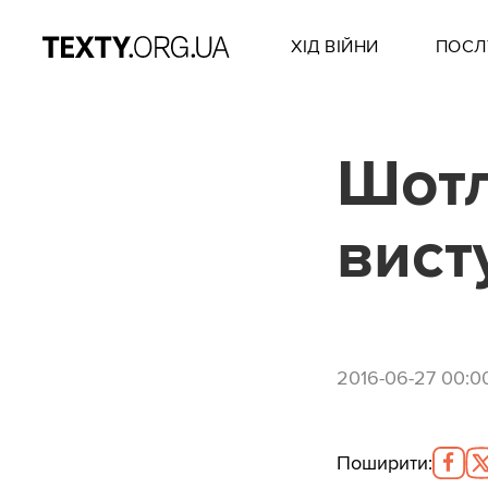
ХІД ВІЙНИ
ПОСЛ
Шотл
вист
2016-06-27 00:0
Поширити
: