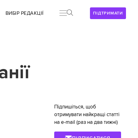
ВИБІР РЕДАКЦІЇ
ПІДТРИМАТИ
анії
Підпишіться, щоб
отримувати найкращі статті
на e-mail (раз на два тижні)