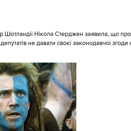
р Шотландії Нікола Стерджен заявила, що пр
депутатів не давати своєї законодавчої згоди 