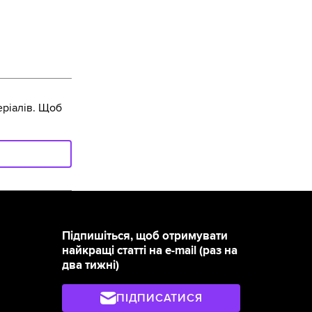
ріалів. Щоб
Підпишіться, щоб отримувати
найкращі статті на e-mail (раз на
два тижні)
ПІДПИСАТИСЯ