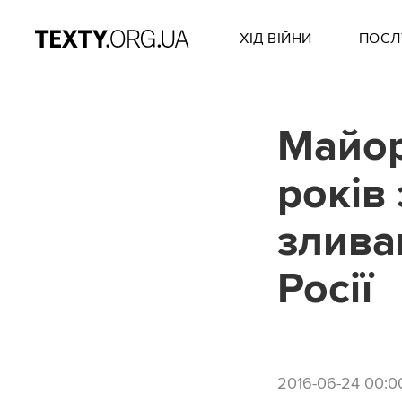
ХІД ВІЙНИ
ПОСЛ
Майор
років
злива
Росії
2016-06-24 00:0