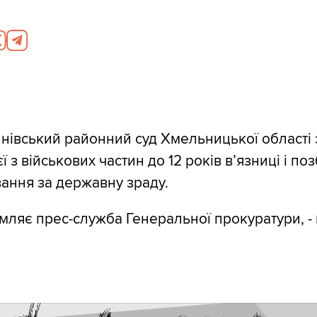
нівський районний суд Хмельницької області 
ї з військових частин до 12 років в’язниці і по
вання за державну зраду.
мляє прес-служба Генеральної прокуратури, -