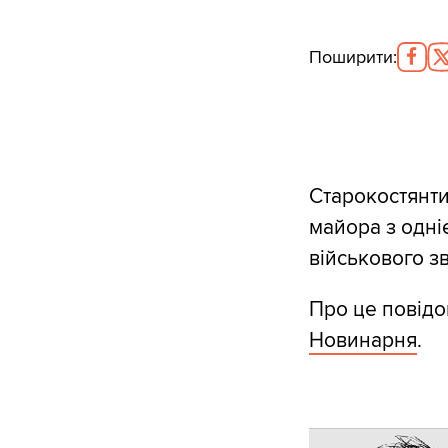
Поширити
:
Старокостянти
майора з одніє
військового з
Про це повідо
Новинарня
.