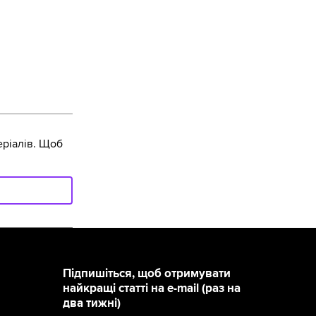
ріалів. Щоб
Підпишіться, щоб отримувати
найкращі статті на e-mail (раз на
два тижні)