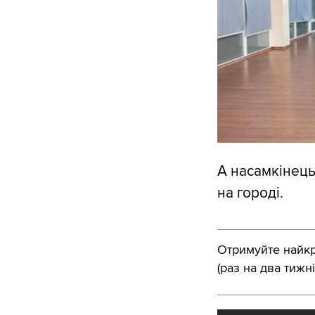
А насамкінець
на городі.
Отримуйте найкра
(раз на два тижні