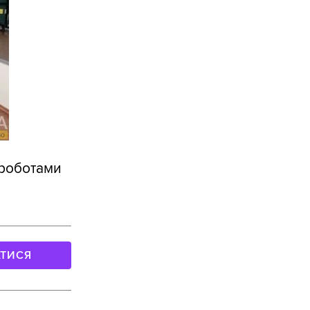
 роботами
АТИСЯ