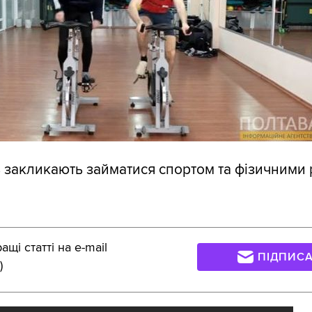
 закликають займатися спортом та фізичними
щі статті на e-mail
ПІДПИС
)