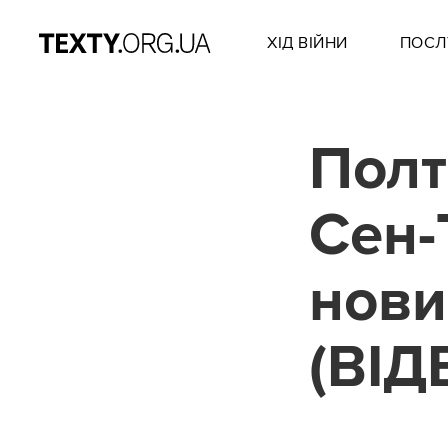
ХІД ВІЙНИ
ПОСЛ
Полт
Сен-
нови
(ВІД