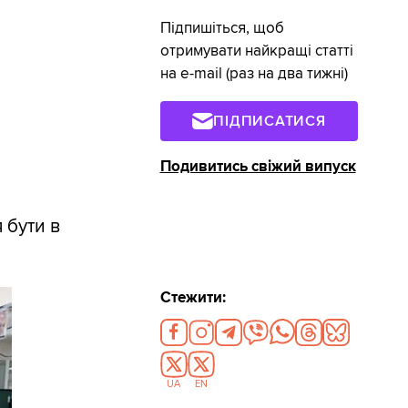
Підпишіться, щоб
отримувати найкращі статті
на e-mail (раз на два тижні)
ПІДПИСАТИСЯ
Подивитись свіжий випуск
 бути в
Стежити:
UA
EN