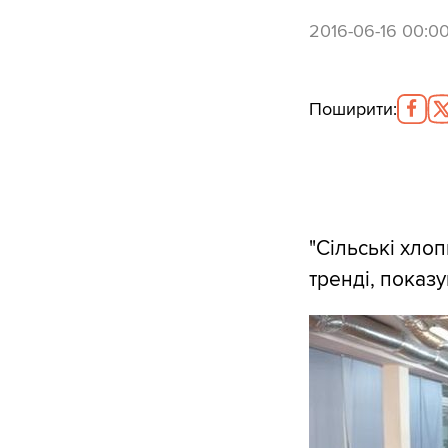
2016-06-16 00:0
Поширити
:
"Сільські хлоп
тренді, показ