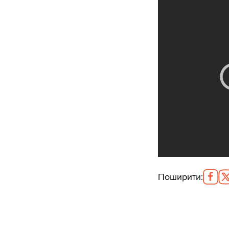
Поширити
: