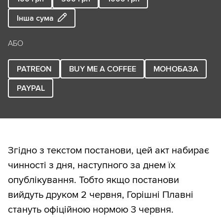
Інша сума
АБО
PATREON
BUY ME A COFFEE
МОНОБАЗА
PAYPAL
Згідно з текстом постанови, цей акт набирає
чинності з дня, наступного за днем їх
опублікування. Тобто якщо постанови
вийдуть друком 2 червня, Горішні Плавні
стануть офіційною нормою 3 червня.