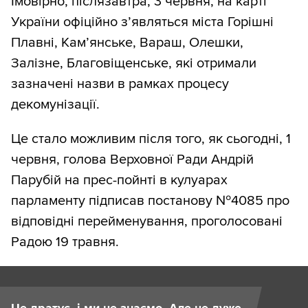
Імовірно, післязавтра, 3 червня, на карті
України офіційно з’являться міста Горішні
Плавні, Кам’янське, Вараш, Олешки,
Залізне, Благовіщенське, які отримали
зазначені назви в рамках процесу
декомунізації.
Це стало можливим після того, як сьогодні, 1
червня, голова Верховної Ради Андрій
Парубій на прес-пойнті в кулуарах
парламенту підписав постанову №4085 про
відповідні перейменування, проголосовані
Радою 19 травня.