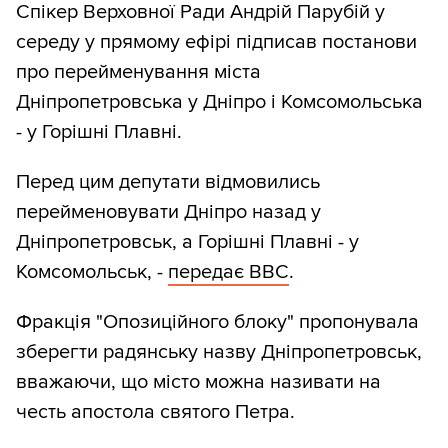
Спікер Верховної Ради Андрій Парубій у
cереду у прямому ефірі підписав постанови
про перейменування міста
Дніпропетровська у Дніпро і Комсомольська
- у Горішні Плавні.
Перед цим депутати відмовились
перейменовувати Дніпро назад у
Дніпропетровськ, а Горішні Плавні - у
Комсомольськ, -
передає ВВС
.
Фракція "Опозиційного блоку" пропонувала
зберегти радянську назву Дніпропетровськ,
вважаючи, що місто можна називати на
честь апостола святого Петра.