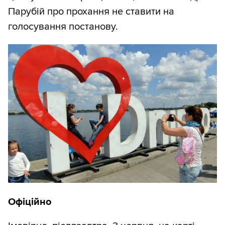
Парубій про прохання не ставити на
голосування постанову.
Офіційно