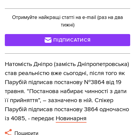
Отримуйте найкращі статті на e-mail (раз на два
тижні)
ПІДПИСАТИСЯ
Натомість Дніпро (замість Дніпропетровська)
став реальністю вже сьогодні, після того як
Парубій підписав постанову №3864 від 19
травня. “Постанова набирає чинності з дати
її прийняття”, – зазначено в ній. Спікер
Парубій підписав постанову 3864 одночасно
із 4085, - передає
Новинарня
Поширити