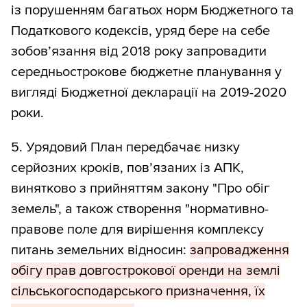
із порушенням багатьох норм Бюджетного та
Податкового кодексів, уряд бере на себе
зобов’язання від 2018 року запровадити
середньострокове бюджетне планування у
вигляді Бюджетної декларації на 2019-2020
роки.
5. Урядовий План передбачає низку
серйозних кроків, пов’язаних із АПК,
винятково з прийняттям закону "Про обіг
земель", а також створення "нормативно-
правове поле для вирішення комплексу
питань земельних відносин:
запровадження
обігу прав довгострокової оренди на землі
сільськогосподарського призначення, їх