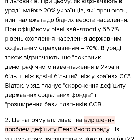
пільговиків. При цьому, як відзначають в
уряді, майже 20% українців, які працюють,
нині належать до бідних верств населення.
При офіційному рівні зайнятості у 56,7%,
рівень охоплення населення державним
соціальним страхуванням – 70%. В уряді
також відзначають, що "показник
демографічного навантаження в Україні
більш, ніж вдвічі більший, ніж у країнах ЄС".
Відтак, уряд планує "скорочення дефіциту
державних соціальних фондів" і
"розширення бази платників ЄСВ".
2. Це напряму впливає і на
вирішення
проблем дефіциту Пенсійного фонду
. "Із
урахуванням зменшення майже вдвічі (до 22