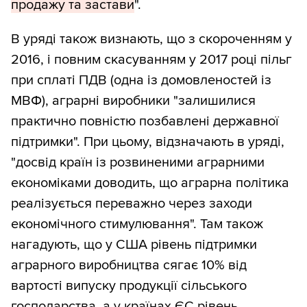
продажу та застави
".
В уряді також визнають, що з скороченням у
2016, і повним скасуванням у 2017 році пільг
при сплаті ПДВ (одна із домовленостей із
МВФ), аграрні виробники "залишилися
практично повністю позбавлені державної
підтримки". При цьому, відзначають в уряді,
"досвід країн із розвиненими аграрними
економіками доводить, що аграрна політика
реалізується переважно через заходи
економічного стимулювання". Там також
нагадують, що у США рівень підтримки
аграрного виробництва сягає 10% від
вартості випуску продукції сільського
господарства, а у країнах ЄС рівень