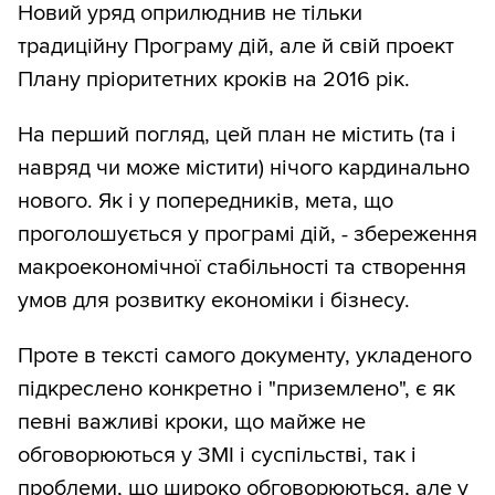
Новий уряд оприлюднив не тільки
традиційну Програму дій, але й свій проект
Плану пріоритетних кроків на 2016 рік.
На перший погляд, цей план не містить (та і
навряд чи може містити) нічого кардинально
нового. Як і у попередників, мета, що
проголошується у програмі дій, - збереження
макроекономічної стабільності та створення
умов для розвитку економіки і бізнесу.
Проте в тексті самого документу, укладеного
підкреслено конкретно і "приземлено", є як
певні важливі кроки, що майже не
обговорюються у ЗМІ і суспільстві, так і
проблеми, що широко обговорюються, але у