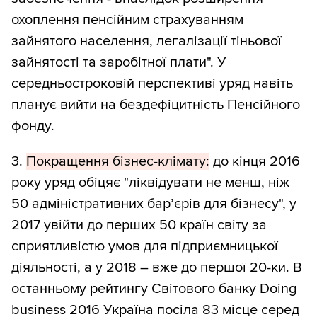
охоплення пенсійним страхуванням
зайнятого населення, легалізації тіньової
зайнятості та заробітної плати". У
середньостроковій перспективі уряд навіть
планує вийти на бездефіцитність Пенсійного
фонду.
3.
Покращення бізнес-клімату:
до кінця 2016
року уряд обіцяє "ліквідувати не менш, ніж
50 адміністративних бар’єрів для бізнесу", у
2017 увійти до перших 50 країн світу за
сприятливістю умов для підприємницької
діяльності, а у 2018 – вже до першої 20-ки. В
останньому рейтингу Світового банку Doing
business 2016 Україна посіла 83 місце серед