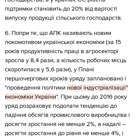
підтримки становить до 20% від вартості
випуску продукції сільського господарств.
6. Попри те, що АПК називають новим
локомотивом української економіки (за 15
років продуктивність праці в агросекторі
зросла у 8,4 рази, а кількість робочих місць
скоротилася у 5,6 рази), у Плані
першочергових кроків уряду заплановано і
"проведення політики
нової індустріалізації"
економіки України
". При цьому до 2016 року
уряд розраховує подолати тенденцію до
падіння обсягів промислового виробництва і
досягти зростання не менше 2%, а надалі –
досягти зростання до рівня не менше 4%, і