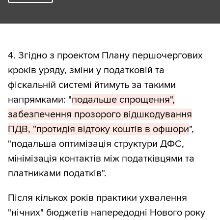
4. Згідно з проектом Плану першочергових
кроків уряду, зміни у податковій та
фіскальній системі йтимуть за такими
напрямками: "
подальше спрощення",
забезпечення прозорого відшкодування
ПДВ, "протидія відтоку коштів в офшори
",
"подальша оптимізація структури ДФС,
мінімізація контактів між податківцями та
платниками податків".
Після кількох років практики ухвалення
"нічних" бюджетів напередодні Нового року