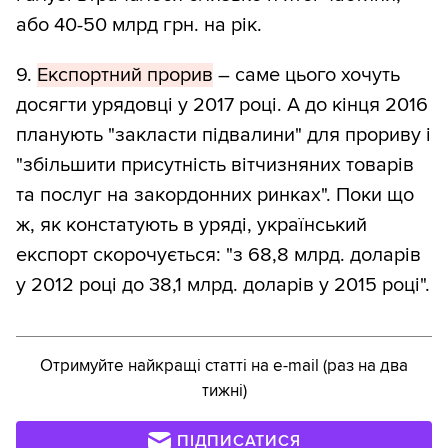
або 40-50 млрд грн. на рік.
9.
Експортний прорив
– саме цього хочуть
досягти урядовці у 2017 році. А до кінця 2016
планують "закласти підвалини" для прориву і
"збільшити присутність вітчизняних товарів
та послуг на закордонних ринках". Поки що
ж, як констатують в уряді, український
експорт скорочується: "з 68,8 млрд. доларів
у 2012 році до 38,1 млрд. доларів у 2015 році".
Отримуйте найкращі статті на e-mail (раз на два
тижні)
ПІДПИСАТИСЯ