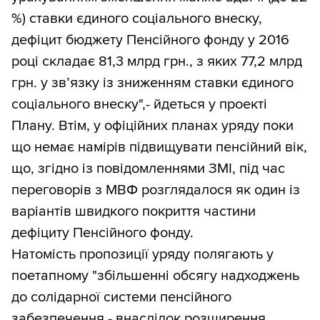
%) ставки єдиного соціального внеску,
дефіцит бюджету Пенсійного фонду у 2016
році складає 81,3 млрд грн., з яких 77,2 млрд
грн. у зв’язку із зниженням ставки єдиного
соціального внеску",- йдеться у проекті
Плану. Втім, у офіційних планах уряду поки
що немає намірів підвищувати пенсійний вік,
що, згідно із повідомленнями ЗМІ, під час
переговорів з МВФ розглядалося як один із
варіантів швидкого покриття частини
дефіциту Пенсійного фонду.
Натомість пропозиції уряду полягають у
поетапному "збільшенні обсягу надходжень
до солідарної системи пенсійного
забезпечення - внаслідок розширення