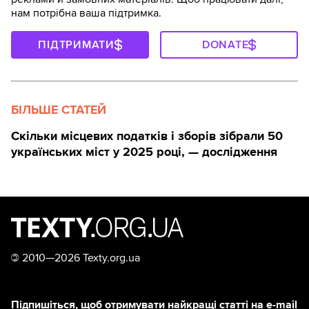
нам потрібна ваша підтримка.
ПІДТРИМАТИ
DONATE
БІЛЬШЕ СТАТЕЙ
Скільки місцевих податків і зборів зібрали 50
українських міст у 2025 році, — дослідження
©
2010—2026 Texty.org.ua
Підпишіться, щоб отримувати найкращі статті на e-mail