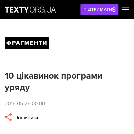
ПІДТРИМАТИ
ФРАГМЕНТИ
10 цікавинок програми
уряду
2016-05-26 00:00
Поширити