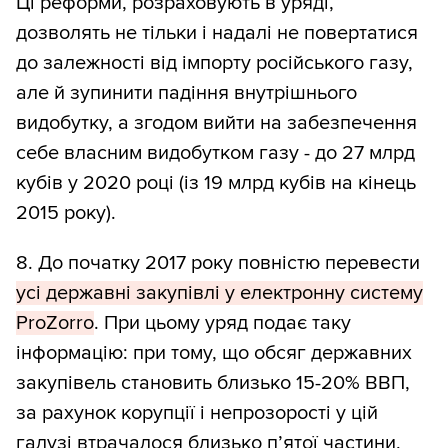
Ці реформи, розраховують в уряді,
дозволять не тільки і надалі не повертатися
до залежності від імпорту російського газу,
але й зупинити падіння внутрішнього
видобутку, а згодом вийти на забезпечення
себе власним видобутком газу - до 27 млрд
кубів у 2020 році (із 19 млрд кубів на кінець
2015 року).
8. До початку 2017 року повністю перевести
усі державні закупівлі у електронну систему
ProZorro
. При цьому уряд подає таку
інформацію: при тому, що обсяг державних
закупівель становить близько 15-20% ВВП,
за рахунок корупції і непрозорості у цій
галузі втрачалося близько п’ятої частини,