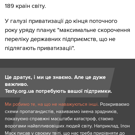
189 країн світу.
У галузі приватизації до кінця поточного
року уряду планує "максимальне скорочення
переліку державних підприємств, що не
підлягають приватизації".
Це дратує, і ми це знаємо. Але це дуже
важливо.
Texty.org.ua потребують вашої підтримки.
Ми робимо те, на що не наважуються інші.
Розкриваємо
схеми пропагандистів, називаємо імена зрадників,
показуємо справжні масштаби катастроф, стаємо
ворогами найвпливовіших людей світу. Наприклад, Ілон
Маск писав у своєму твіті, що нас треба прирівняти до