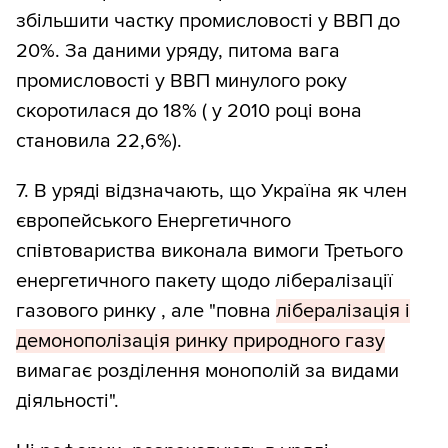
збільшити частку промисловості у ВВП до
20%. За даними уряду, питома вага
промисловості у ВВП минулого року
скоротилася до 18% ( у 2010 році вона
становила 22,6%).
7. В уряді відзначають, що Україна як член
європейського Енергетичного
співтовариства виконала вимоги Третього
енергетичного пакету щодо лібералізації
газового ринку , але "повна
лібералізація і
демонополізація ринку природного газу
вимагає розділення монополій за видами
діяльності".