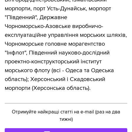
морпорти, порт Усть-Дунайськ, морпорт
"Південний", Державне
Чорноморсько-Азовське виробничо-
експлуатаційне управління морських шляхів,
Чорноморське головне морагентство
"Інфлот", Південний науково-дослідний
проектно-конструкторський інститут
морського флоту (всі - Одеса та Одеська
область); Херсонський і Скадовський
морпорти (Херсонська область).
Отримуйте найкращі статті на e-mail (раз на два
тижні)