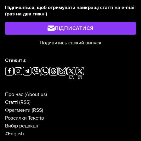
Підпишіться, щоб отримувати найкращі статті на e-mail
(раз на два тижні)
ПІДПИСАТИСЯ
Подивитись свіжий випуск
Стежити:
UA
EN
Про нас
(About us)
Статті
(RSS)
Фрагменти
(RSS)
Розсилки Текстів
Вибір редакції
#English