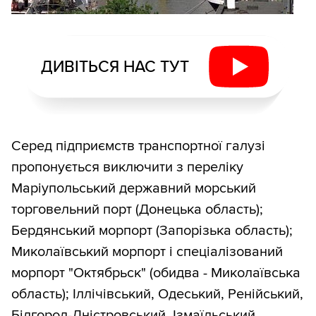
ДИВІТЬСЯ НАС ТУТ
Серед підприємств транспортної галузі
пропонується виключити з переліку
Маріупольський державний морський
торговельний порт (Донецька область);
Бердянський морпорт (Запорізька область);
Миколаївський морпорт і спеціалізований
морпорт "Октябрьск" (обидва - Миколаївська
область); Іллічівський, Одеський, Ренійський,
Білгород-Дністровський, Ізмаїльський