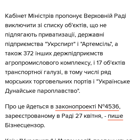
Кабінет Міністрів пропонує Верховній Раді
виключити зі списку об'єктів, що не
підлягають приватизації, державні
підприємства "Укрспирт" і "Артемсіль", а
також 372 інших держпідприємств
агропромислового комплексу, і 17 об'єктів
транспортної галузі, в тому числі ряд
морських торговельних портів і "Українське
Дунайське пароплавство".
Про це йдеться в
законопроекті №4536
,
зареєстрованому в Раді 27 квітня, -
пише
Бізнесцензор.