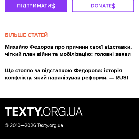
ПІДТРИМАТИ
DONATE
БІЛЬШЕ СТАТЕЙ
Михайло Федоров про причини своєї відставки,
чіткий план війни та мобілізацію: головні заяви
Що стояло за відставкою Федорова: історія
конфлікту, який паралізував реформи, — RUSI
©
2010—2026 Texty.org.ua