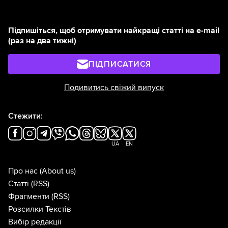
Підпишіться, щоб отримувати найкращі статті на e-mail
(раз на два тижні)
ПІДПИСАТИСЯ
Подивитись свіжий випуск
Стежити:
UA
EN
Про нас
(About us)
Статті
(RSS)
Фрагменти
(RSS)
Розсилки Текстів
Вибір редакції