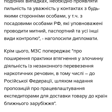
подібних випадках, необхідно проявляти
пильність та уважність у контактах з будь-
якими сторонніми особами, у т.ч. з
посадовими особами РФ, які уповноважені
проводити митний, паспортний та усі інші
види контролю", - наголосили дипломати.
Крім цього, МЗС попереджає "про
поширення практики втягнення у злочинну
діяльність із незаконного перевезення
наркотичних речовин, в тому числі – до
Російської Федерації, шляхом надання
пропозицій про працевлаштування
експедиторами для доставки товару до країн
ближнього зарубіжжя".