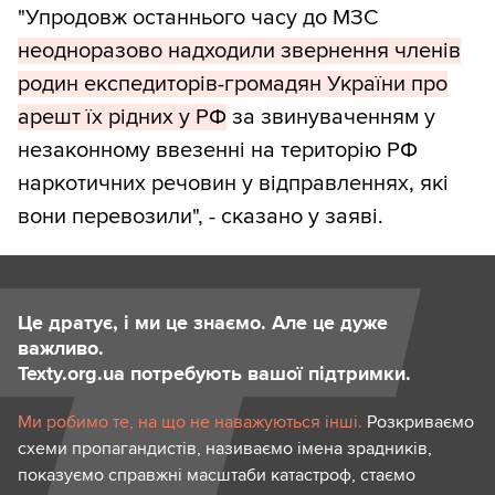
"Упродовж останнього часу до МЗС
неодноразово надходили звернення членів
родин експедиторів-громадян України про
арешт їх рідних у РФ
за звинуваченням у
незаконному ввезенні на територію РФ
наркотичних речовин у відправленнях, які
вони перевозили", - сказано у заяві.
Це дратує, і ми це знаємо. Але це дуже
важливо.
Texty.org.ua потребують вашої підтримки.
Ми робимо те, на що не наважуються інші.
Розкриваємо
схеми пропагандистів, називаємо імена зрадників,
показуємо справжні масштаби катастроф, стаємо