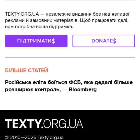
TEXTY.ORG.UA — незалежне видання без навʼязливої
реклами й замовних матеріалів. Щоб працювати далі,
нам потрібна ваша підтримка.
ПІДТРИМАТИ
DONATE
БІЛЬШЕ СТАТЕЙ
Російська еліта боїться ФСБ, яка дедалі більше
розширює контроль, — Bloomberg
©
2010—2026 Texty.org.ua