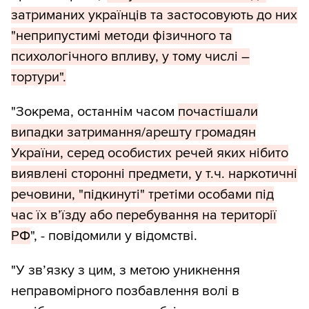
затриманих українців та застосовують до них
"неприпустимі методи фізичного та
психологічного впливу, у тому числі –
тортури".
"Зокрема, останнім часом
почастішали
випадки затримання/арешту громадян
України, серед особистих речей яких нібито
виявлені сторонні предмети, у т.ч. наркотичні
речовини, "підкинуті" третіми особами під
час їх в’їзду або перебування на території
РФ
", - повідомили у відомстві.
"У зв’язку з цим, з метою уникнення
неправомірного позбавлення волі в