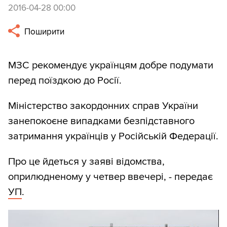
2016-04-28 00:00
Поширити
МЗС рекомендує українцям добре подумати
перед поїздкою до Росії.
Міністерство закордонних справ України
занепокоєне випадками безпідставного
затримання українців у Російській Федерації.
Про це йдеться у заяві відомства,
оприлюдненому у четвер ввечері, - передає
УП
.