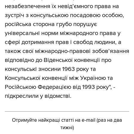
незабезпечення їх невід’ємного права на
зустріч з консульською посадовою особою,
російська сторона грубо порушує
універсальні норми міжнародного права у
сфері дотримання прав і свобод людини, а
також свої міжнародно-правові зобов’язання
відповідно до Віденської конвенції про
консульські зносини 1963 року та
Консульської конвенції між Україною та
Російською Федерацією від 1993 року", -
підкреслили у відомстві.
Отримуйте найкращі статті на e-mail (раз на два
тижні)