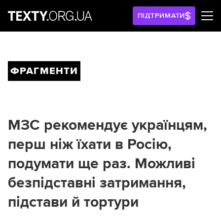
ПІДТРИМАТИ
ФРАГМЕНТИ
МЗС рекомендує українцям,
перш ніж їхати в Росію,
подумати ще раз. Можливі
безпідставні затримання,
підстави й тортури