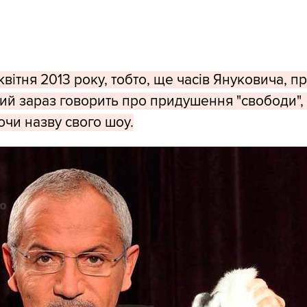
квітня 2013 року, тобто, ще часів Януковича, п
кий зараз говорить про придушення "свободи", 
ючи назву свого шоу.