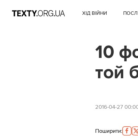
ХІД ВІЙНИ
ПОСЛ
10 ф
той 
2016-04-27 00:0
Поширити
: