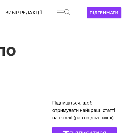
ВИБІР РЕДАКЦІЇ
ПІДТРИМАТИ
по
Підпишіться, щоб
отримувати найкращі статті
на e-mail (раз на два тижні)