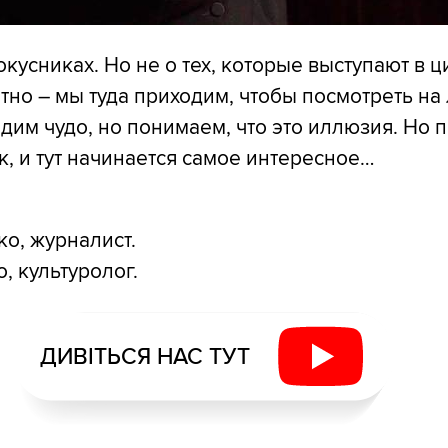
окусниках. Но не о тех, которые выступают в ц
тно – мы туда приходим, чтобы посмотреть на
идим чудо, но понимаем, что это иллюзия. Но 
, и тут начинается самое интересное…
о, журналист.
 культуролог.
ДИВІТЬСЯ НАС ТУТ