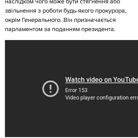
наслідком чого може бути стягнення або
звільнення з роботи будь-якого прокурора,
окрім Генерального. Він призначається
парламентом за поданням президента.