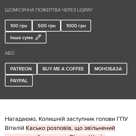
ЩОМІСЯЧНА ПОЖЕРТВА ЧЕРЕЗ LIQPAY
100
грн
500
грн
1000
грн
Інша сума
АБО
PATREON
BUY ME A COFFEE
МОНОБАЗА
PAYPAL
Нагадаємо, Колишній заступник голови ГПУ
Віталій
Касько розповів, що звільнений