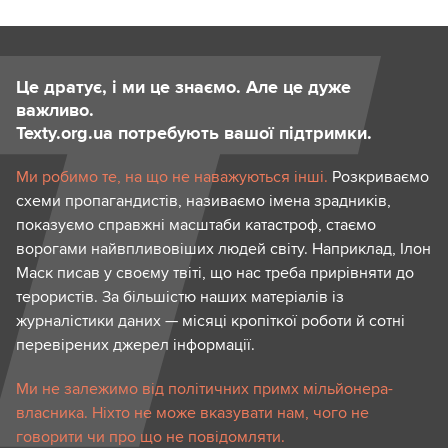
Це дратує, і ми це знаємо. Але це дуже
важливо.
Texty.org.ua потребують вашої підтримки.
Ми робимо те, на що не наважуються інші.
Розкриваємо
схеми пропагандистів, називаємо імена зрадників,
показуємо справжні масштаби катастроф, стаємо
ворогами найвпливовіших людей світу. Наприклад, Ілон
Маск писав у своєму твіті, що нас треба прирівняти до
терористів. За більшістю наших матеріалів із
журналістики даних — місяці кропіткої роботи й сотні
перевірених джерел інформації.
Ми не залежимо від політичних примх мільйонера-
власника. Ніхто не може вказувати нам, чого не
говорити чи про що не повідомляти.