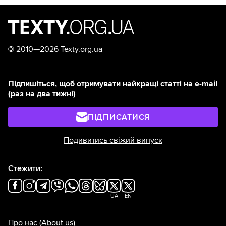
©
2010—2026 Texty.org.ua
Підпишіться, щоб отримувати найкращі статті на e-mail
(раз на два тижні)
ПІДПИСАТИСЯ
Подивитись свіжий випуск
Стежити:
UA
EN
Про нас
(About us)