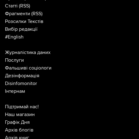
Статті
(RSS)
Фрагменти
(RSS)
Розсилки Текстів
Вибір редакції
#English
Журналістика даних
Послуги
Фальшиві соціологи
Дезінформація
Disinfomonitor
Інтернам
Підтримай нас!
Наш магазин
Графік Дня
Архів блогів
Архів книг