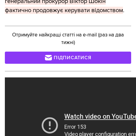
генеральний прокурор Віктор Шокін
фактично продовжує керувати відомством
.
Отримуйте найкращі статті на e-mail (раз на два
тижні)
ПІДПИСАТИСЯ