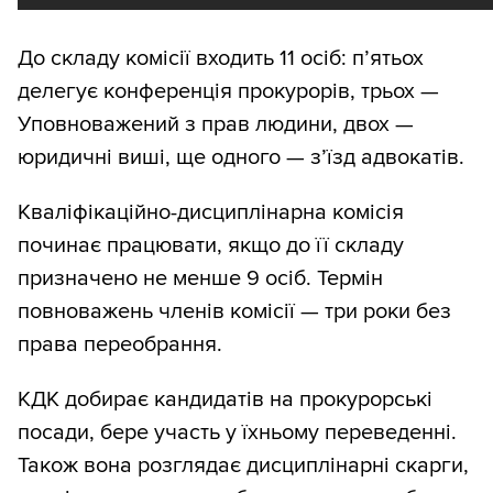
До складу комісії входить 11 осіб: п’ятьох
делегує конференція прокурорів, трьох —
Уповноважений з прав людини, двох —
юридичні виші, ще одного — з’їзд адвокатів.
Кваліфікаційно-дисциплінарна комісія
починає працювати, якщо до її складу
призначено не менше 9 осіб. Термін
повноважень членів комісії — три роки без
права переобрання.
КДК добирає кандидатів на прокурорські
посади, бере участь у їхньому переведенні.
Також вона розглядає дисциплінарні скарги,