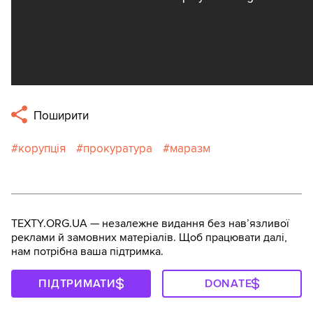
Поширити
корупція
прокуратура
маразм
TEXTY.ORG.UA — незалежне видання без навʼязливої
реклами й замовних матеріалів. Щоб працювати далі,
нам потрібна ваша підтримка.
ПІДТРИМАТИ
DONATE