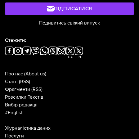
ПІДПИСАТИСЯ
Подивитись свіжий випуск
Стежити:
UA
EN
Про нас
(About us)
Статті
(RSS)
Фрагменти
(RSS)
Розсилки Текстів
Вибір редакції
#English
Журналістика даних
Послуги