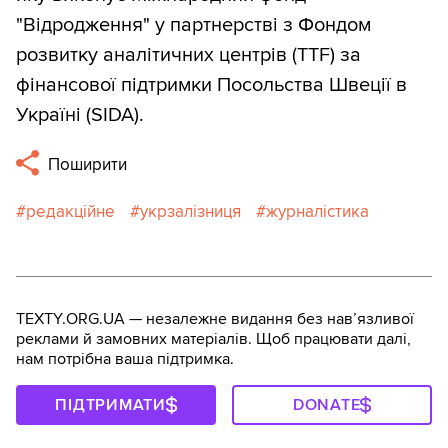
"Відродження" у партнерстві з Фондом
розвитку аналітичних центрів (TTF) за
фінансової підтримки Посольства Швеції в
Україні (SIDA).
Поширити
редакційне
укрзалізниця
журналістика
TEXTY.ORG.UA — незалежне видання без навʼязливої
реклами й замовних матеріалів. Щоб працювати далі,
нам потрібна ваша підтримка.
ПІДТРИМАТИ
DONATE