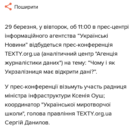
Поширити
29 березня, у вівторок, об 11:00 в прес-центрі
інформаційного агентства “Українські
Новини” відбудеться прес-конференція
TEXTY.org.ua (аналітичний центр "Агенція
журналістики даних") на тему: “Чому і як
Укрзалізниця має відкрити дані?”.
У прес-конференції візьмуть участь радниця
міністра інфраструктури Ксенія Оуш;
координатор "Української миротворчої
школи", голова правління TEXTY.org.ua
Сергій Данилов.