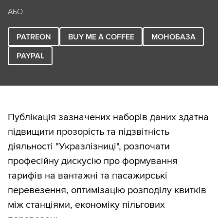
АБО
PATREON
BUY ME A COFFEE
МОНОБАЗА
PAYPAL
Публікація зазначених наборів даних здатна
підвищити прозорість та підзвітність
діяльності "Укразлізниці", розпочати
професійну дискусію про формування
тарифів на вантажні та пасажирські
перевезення, оптимізацію розподілу квитків
між станціями, економіку пільгових