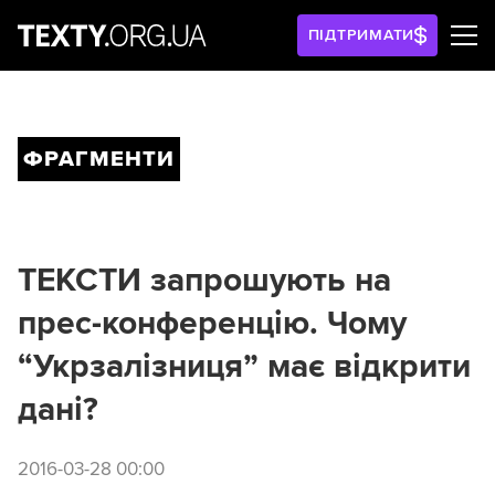
ПІДТРИМАТИ
ФРАГМЕНТИ
ТЕКСТИ запрошують на
прес-конференцію. Чому
“Укрзалізниця” має відкрити
дані?
2016-03-28 00:00