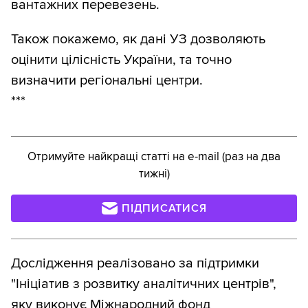
вантажних перевезень.
Також покажемо, як дані УЗ дозволяють
оцінити цілісність України, та точно
визначити регіональні центри.
***
Отримуйте найкращі статті на e-mail (раз на два
тижні)
ПІДПИСАТИСЯ
Дослідження реалізовано за підтримки
"Ініціатив з розвитку аналітичних центрів",
яку виконує Міжнародний фонд