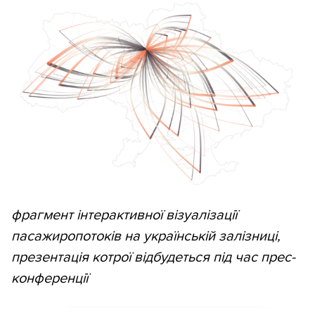
фрагмент інтерактивної візуалізації
пасажиропотоків на українській залізниці,
презентація котрої відбудеться під час прес-
конференції