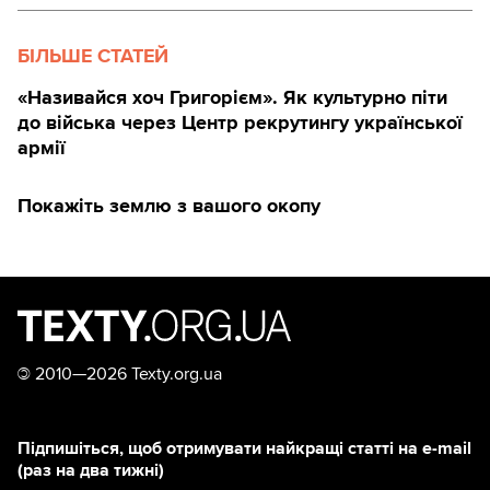
БІЛЬШЕ СТАТЕЙ
«Називайся хоч Григорієм». Як культурно піти
до війська через Центр рекрутингу української
армії
Покажіть землю з вашого окопу
©
2010—2026 Texty.org.ua
Підпишіться, щоб отримувати найкращі статті на e-mail
(раз на два тижні)