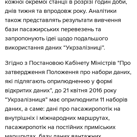
кожної окремої станції в розрізі годин доби,
днів тижня та впродовж року. Аналітики
також представлять результати вивчення
бази пасажирських перевезень та
запропонують ідеї щодо подальшого
використання даних “Укрзалізниці”.
Згідно з Постановою Кабінету Міністрів "Про
затвердження Положення про набори даних,
які підлягають оприлюдненню у формі
відкритих даних”, до 21 квітня 2016 року
“Укрзалізниця” має оприлюднити 11 наборів
даних, а саме: дані про пасажиропотік на
внутрішніх і міжнародних маршрутах,
пасажиропотік на постійних приміських
маршрутах, базу даних вантажних