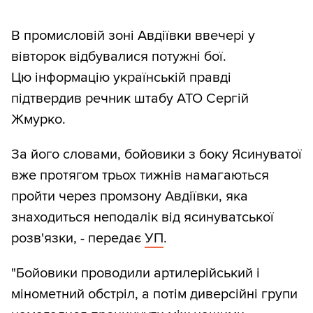
В промисловій зоні Авдіївки ввечері у
вівторок відбувалися потужні бої.
Цю інформацію українській правді
підтвердив речник штабу АТО Сергій
Жмурко.
За його словами, бойовики з боку Ясинуватої
вже протягом трьох тижнів намагаються
пройти через промзону Авдіївки, яка
знаходиться неподалік від ясинуватської
розв'язки, - передає
УП
.
"Бойовики проводили артилерійський і
мінометний обстріл, а потім диверсійні групи