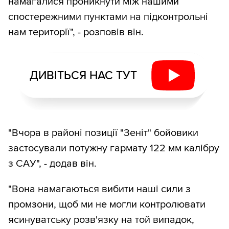
намагалися проникнути між нашими
спостережними пунктами на підконтрольні
нам території", - розповів він.
ДИВІТЬСЯ НАС ТУТ
"Вчора в районі позиції "Зеніт" бойовики
застосували потужну гармату 122 мм калібру
з САУ", - додав він.
"Вона намагаються вибити наші сили з
промзони, щоб ми не могли контролювати
ясинуватську розв'язку на той випадок,