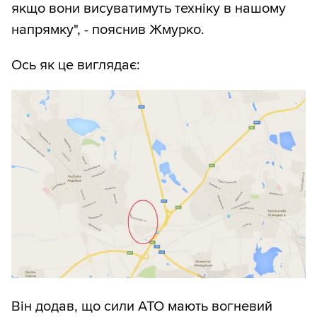
якщо вони висуватимуть техніку в нашому
напрямку", - пояснив Жмурко.
Ось як це виглядає:
Він додав, що сили АТО мають вогневий