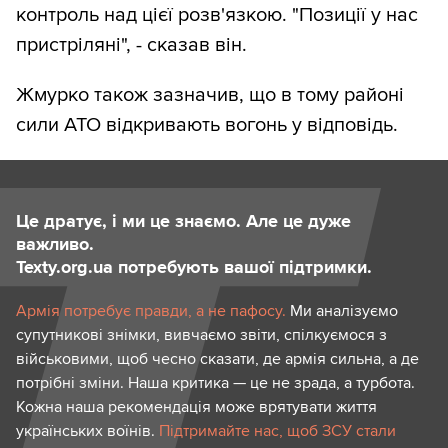
контроль над цієї розв'язкою. "Позиції у нас
пристріляні", - сказав він.
Жмурко також зазначив, що в тому районі
сили АТО відкривають вогонь у відповідь.
Це дратує, і ми це знаємо. Але це дуже
важливо.
Texty.org.ua потребують вашої підтримки.
Армія потребує правди, а не пафосу.
Ми аналізуємо
супутникові знімки, вивчаємо звіти, спілкуємося з
військовими, щоб чесно сказати, де армія сильна, а де
потрібні зміни. Наша критика — це не зрада, а турбота.
Кожна наша рекомендація може врятувати життя
українських воїнів.
Підтримайте нас, щоб ЗСУ стали