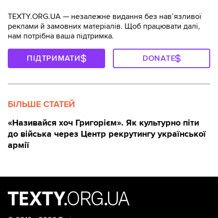
TEXTY.ORG.UA — незалежне видання без навʼязливої
реклами й замовних матеріалів. Щоб працювати далі,
нам потрібна ваша підтримка.
ПІДТРИМАТИ
DONATE
БІЛЬШЕ СТАТЕЙ
«Називайся хоч Григорієм». Як культурно піти
до війська через Центр рекрутингу української
армії