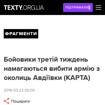
ПІДТРИМАТИ
ФРАГМЕНТИ
Бойовики третій тиждень
намагаються вибити армію з
околиць Авдіївки (КАРТА)
2016-03-23 00:00
Поширити