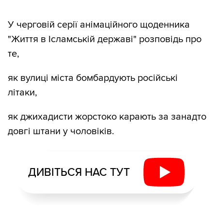
У черговій серії анімаційного щоденника
"Життя в Ісламській державі" розповідь про
те,
як вулиці міста бомбардують російські
літаки,
як джихадисти жорстоко карають за занадто
довгі штани у чоловіків.
ДИВІТЬСЯ НАС ТУТ