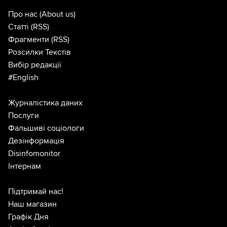
Про нас
(About us)
Статті
(RSS)
Фрагменти
(RSS)
Розсилки Текстів
Вибір редакції
#English
Журналістика даних
Послуги
Фальшиві соціологи
Дезінформація
Disinfomonitor
Інтернам
Підтримай нас!
Наш магазин
Графік Дня