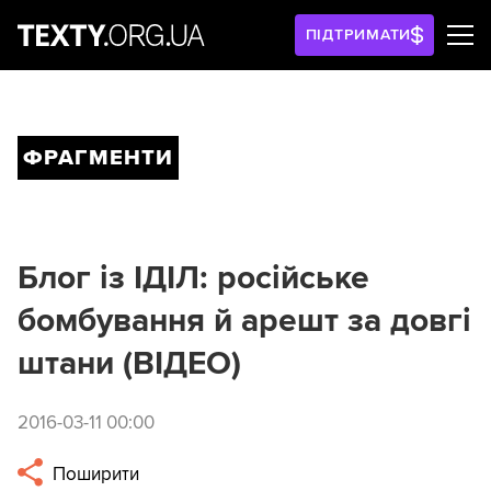
ПІДТРИМАТИ
ФРАГМЕНТИ
Блог із ІДІЛ: російське
бомбування й арешт за довгі
штани (ВІДЕО)
2016-03-11 00:00
Поширити