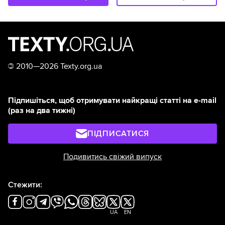
©
2010—2026 Texty.org.ua
Підпишіться, щоб отримувати найкращі статті на e-mail
(раз на два тижні)
ПІДПИСАТИСЯ
Подивитись свіжий випуск
Стежити:
UA
EN