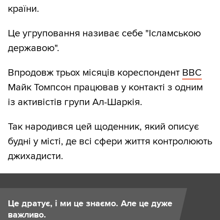
країни.
Це угруповання називає себе "Ісламською
державою".
Впродовж трьох місяців кореспондент
ВВС
Майк Томпсон працював у контакті з одним
із активістів групи Ал-Шаркія.
Так народився цей щоденник, який описує
будні у місті, де всі сфери життя контролюють
джихадисти.
Це дратує, і ми це знаємо. Але це дуже
важливо.