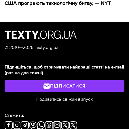
США програють технологічну битву, — NYT
©
2010—2026 Texty.org.ua
Підпишіться, щоб отримувати найкращі статті на e-mail
(раз на два тижні)
ПІДПИСАТИСЯ
Подивитись свіжий випуск
Стежити: