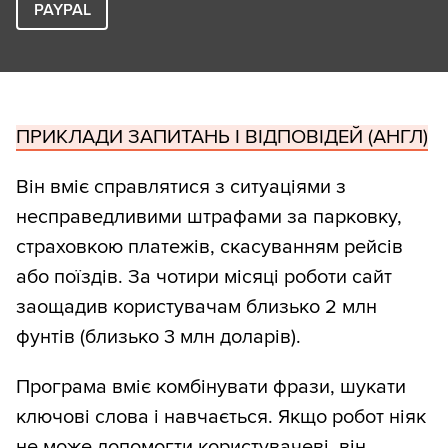
PAYPAL
ПРИКЛАДИ ЗАПИТАНЬ І ВІДПОВІДЕЙ (АНГЛ)
Він вміє справлятися з ситуаціями з
несправедливими штрафами за парковку,
страховкою платежів, скасуванням рейсів
або поїздів. За чотири місяці роботи сайт
заощадив користувачам близько 2 млн
фунтів (близько 3 млн доларів).
Програма вміє комбінувати фрази, шукати
ключові слова і навчається. Якщо робот ніяк
не може допомогти користувачеві, він