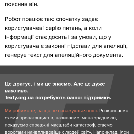
пояснив він.
Робот працює так: спочатку задає
користувачеві серію питань, а коли
інформації стає досить і за умови, що у
користувача є законні підстави для апеляції,
генерує текст для апеляційного документа.
Це дратує, і ми це знаємо. Але це дуже
важливо.
Texty.org.ua потребують вашої підтримки.
Ми робимо те, на що не наважуються інші.
Розкриваємо
схеми пропагандистів, називаємо імена зрадників,
показуємо справжні масштаби катастроф, стаємо
ворогами найвпливовіших людей світу. Наприклад, Ілон