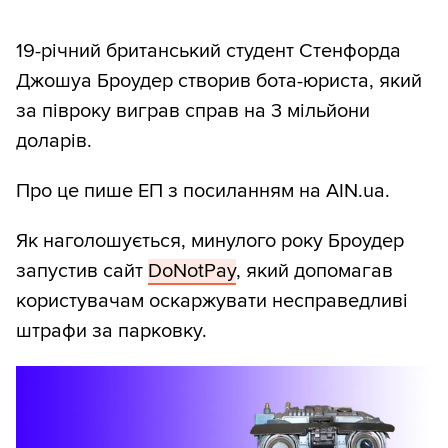
19-річний британський студент Стенфорда
Джошуа Броудер створив бота-юриста, який
за півроку виграв справ на 3 мільйони
доларів.
Про це пише ЕП з посиланням на AIN.ua.
Як наголошується, минулого року Броудер
запустив сайт
DoNotPay
, який допомагав
користувачам оскаржувати несправедливі
штрафи за парковку.