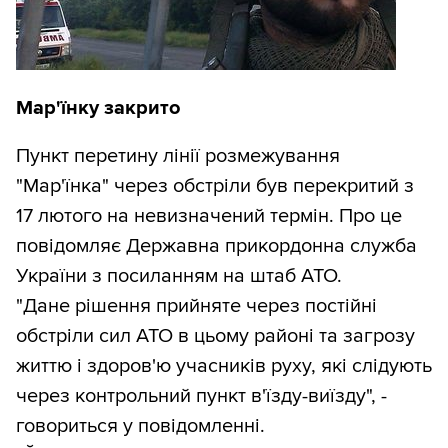
Мар'їнку закрито
Пункт перетину лінії розмежування
"Мар'їнка" через обстріли був перекритий з
17 лютого на невизначений термін. Про це
повідомляє Державна прикордонна служба
України з посиланням на штаб АТО.
"Дане рішення прийняте через постійні
обстріли сил АТО в цьому районі та загрозу
життю і здоров'ю учасників руху, які слідують
через контрольний пункт в'їзду-виїзду", -
говориться у повідомленні.