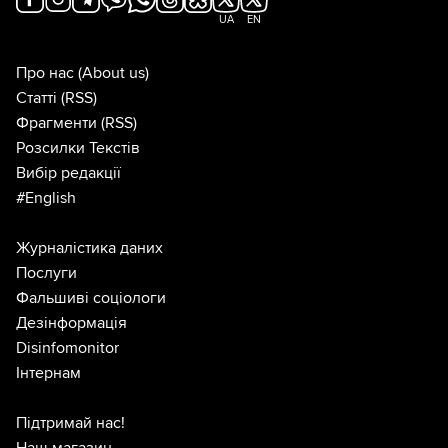
UA
EN
Про нас
(About us)
Статті
(RSS)
Фрагменти
(RSS)
Розсилки Текстів
Вибір редакції
#English
Журналістика даних
Послуги
Фальшиві соціологи
Дезінформація
Disinfomonitor
Інтернам
Підтримай нас!