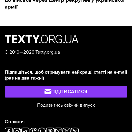
до війська через Центр рекрутингу української
армії
©
2010—2026 Texty.org.ua
Підпишіться, щоб отримувати найкращі статті на e-mail
(раз на два тижні)
ПІДПИСАТИСЯ
Подивитись свіжий випуск
Стежити: