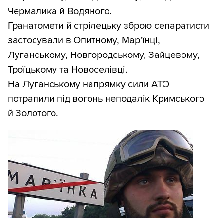
Чермалика й Водяного.
Гранатомети й стрілецьку зброю сепаратисти
застосували в Опитному, Мар'їнці,
Луганському, Новгородському, Зайцевому,
Троїцькому та Новоселівці.
На Луганському напрямку сили АТО
потрапили під вогонь неподалік Кримського
й Золотого.