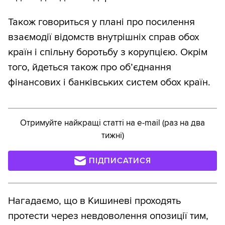
Також говориться у плані про посилення
взаємодії відомств внутрішніх справ обох
країн і спільну боротьбу з корупцією. Окрім
того, йдеться також про обʼєднання
фінансових і банківських систем обох країн.
Отримуйте найкращі статті на e-mail (раз на два
тижні)
ПІДПИСАТИСЯ
Нагадаємо, що в Кишиневі проходять
протести через невдоволення опозиції тим,