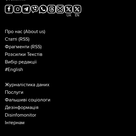
UA
EN
Про нас
(About us)
Статті
(RSS)
Фрагменти
(RSS)
Розсилки Текстів
Вибір редакції
#English
Журналістика даних
Послуги
Фальшиві соціологи
Дезінформація
Disinfomonitor
Інтернам