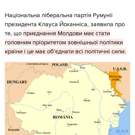
Національна ліберальна партія Румунії
президента Клауса Йоханніса, заявила про
те, що
приєднання Молдови має стати
головним пріоритетом зовнішньої політики
країни і це має обʼєднати всі політичні сили.