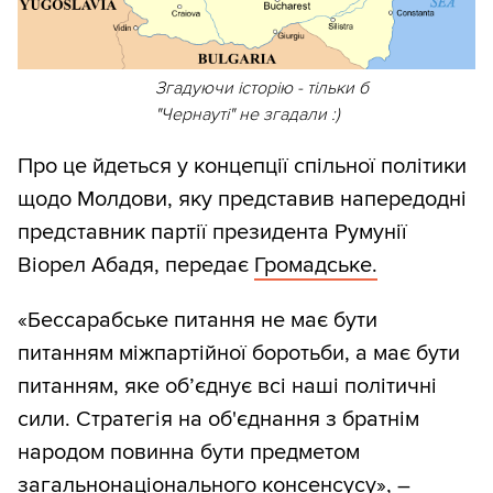
Згадуючи історію - тільки б
"Чернауті" не згадали :)
Про це йдеться у концепції спільної політики
щодо Молдови, яку представив напередодні
представник партії президента Румунії
Віорел Абадя, передає
Громадське.
«Бессарабське питання не має бути
питанням міжпартійної боротьби, а має бути
питанням, яке обʼєднує всі наші політичні
сили. Стратегія на об'єднання з братнім
народом повинна бути предметом
загальнонаціонального консенсусу», –