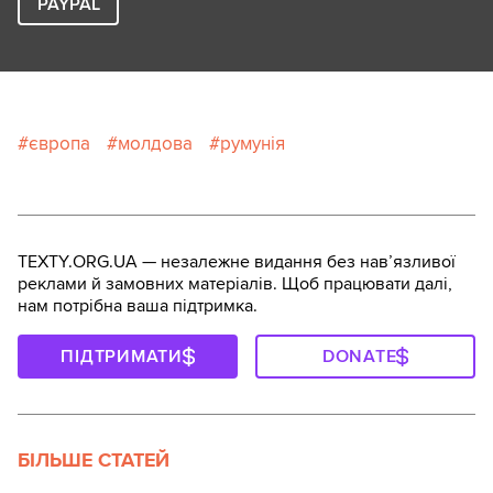
PAYPAL
європа
молдова
румунія
TEXTY.ORG.UA — незалежне видання без навʼязливої
реклами й замовних матеріалів. Щоб працювати далі,
нам потрібна ваша підтримка.
ПІДТРИМАТИ
DONATE
БІЛЬШЕ СТАТЕЙ