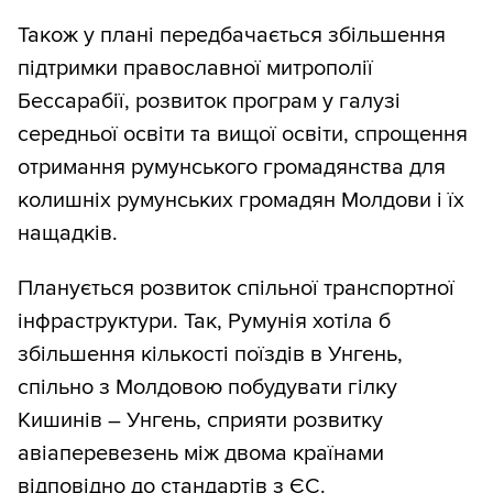
Також у плані передбачається збільшення
підтримки православної митрополії
Бессарабії, розвиток програм у галузі
середньої освіти та вищої освіти, спрощення
отримання румунського громадянства для
колишніх румунських громадян Молдови і їх
нащадків.
Планується розвиток спільної транспортної
інфраструктури. Так, Румунія хотіла б
збільшення кількості поїздів в Унгень,
спільно з Молдовою побудувати гілку
Кишинів – Унгень, сприяти розвитку
авіаперевезень між двома країнами
відповідно до стандартів з ЄС.