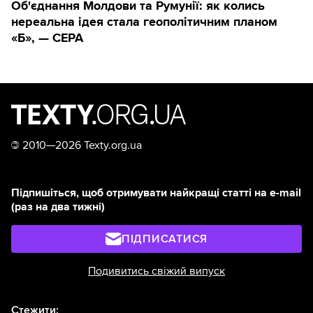
Об'єднання Молдови та Румунії: як колись
нереальна ідея стала геополітичним планом
«Б», — CEPA
©
2010—2026 Texty.org.ua
Підпишіться, щоб отримувати найкращі статті на e-mail
(раз на два тижні)
ПІДПИСАТИСЯ
Подивитись свіжий випуск
Стежити: