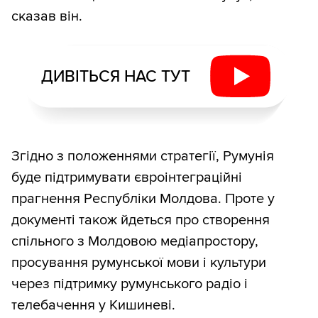
сказав він.
ДИВІТЬСЯ НАС ТУТ
Згідно з положеннями стратегії, Румунія
буде підтримувати євроінтеграційні
прагнення Республіки Молдова. Проте у
документі також йдеться про створення
спільного з Молдовою медіапростору,
просування румунської мови і культури
через підтримку румунського радіо і
телебачення у Кишиневі.