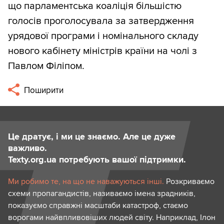
що парламентська коаліція більшістю
голосів проголосувала за затвердження
урядової програми і номінального складу
нового кабінету міністрів країни на чолі з
Павлом Філіпом.
Поширити
Це дратує, і ми це знаємо. Але це дуже
важливо.
Texty.org.ua потребують вашої підтримки.
Ми робимо те, на що не наважуються інші.
Розкриваємо
схеми пропагандистів, називаємо імена зрадників,
показуємо справжні масштаби катастроф, стаємо
ворогами найвпливовіших людей світу. Наприклад, Ілон