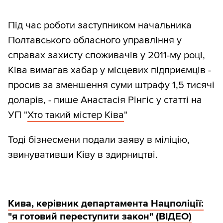
Під час роботи заступником начальника
Полтавського обласного управління у
справах захисту споживачів у 2011-му році,
Ківа вимагав хабар у місцевих підприємців -
просив за зменшення суми штрафу 1,5 тисячі
доларів, - пише Анастасія Рінгіс у статті на
УП "
Хто такий містер Ківа
"
Тоді бізнесмени подали заяву в міліцію,
звинувативши Ківу в здирництві.
Кива, керівник департамента Нацполіції:
"я готовий переступити закон" (ВІДЕО)