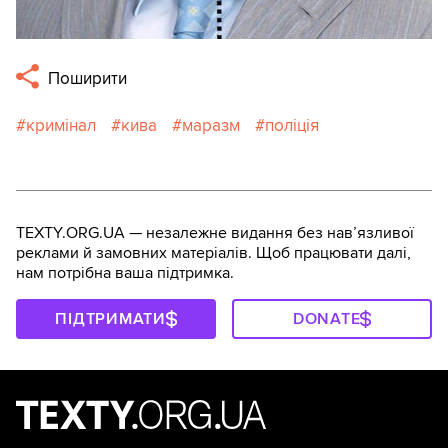
Поширити
кримінал
кива
маразм
поліція
TEXTY.ORG.UA — незалежне видання без навʼязливої
реклами й замовних матеріалів. Щоб працювати далі,
нам потрібна ваша підтримка.
ПІДТРИМАТИ
DONATE