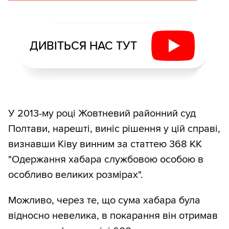
ДИВІТЬСЯ НАС ТУТ
У 2013-му році Жовтневий районний суд
Полтави, нарешті, виніс рішення у цій справі,
визнавши Ківу винним за статтею 368 КК
"Одержання хабара службовою особою в
особливо великих розмірах".
Можливо, через те, що сума хабара була
відносно невелика, в покарання він отримав