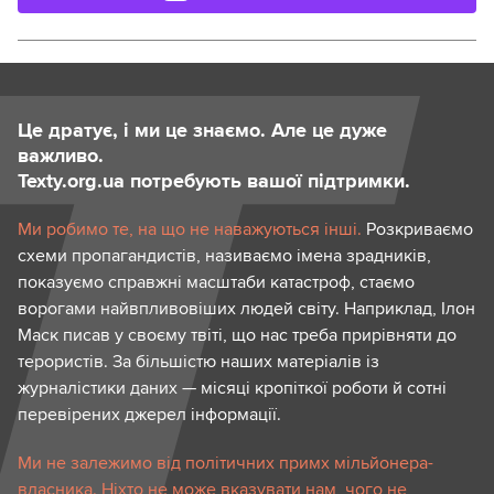
Це дратує, і ми це знаємо. Але це дуже
важливо.
Texty.org.ua потребують вашої підтримки.
Ми робимо те, на що не наважуються інші.
Розкриваємо
схеми пропагандистів, називаємо імена зрадників,
показуємо справжні масштаби катастроф, стаємо
ворогами найвпливовіших людей світу. Наприклад, Ілон
Маск писав у своєму твіті, що нас треба прирівняти до
терористів. За більшістю наших матеріалів із
журналістики даних — місяці кропіткої роботи й сотні
перевірених джерел інформації.
Ми не залежимо від політичних примх мільйонера-
власника. Ніхто не може вказувати нам, чого не