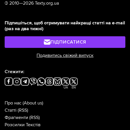
©
2010—2026 Texty.org.ua
Підпишіться, щоб отримувати найкращі статті на e-mail
(раз на два тижні)
ПІДПИСАТИСЯ
Подивитись свіжий випуск
Стежити:
UA
EN
Про нас
(About us)
Статті
(RSS)
Фрагменти
(RSS)
Розсилки Текстів