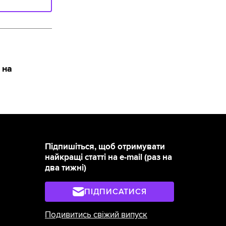
 на
Підпишіться, щоб отримувати
найкращі статті на e-mail (раз на
два тижні)
ПІДПИСАТИСЯ
Подивитись свіжий випуск