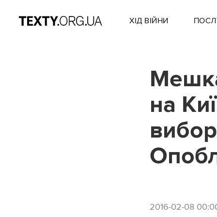
ХІД ВІЙНИ
ПОСЛ
Мешка
на Ки
вибор
Опоб
2016-02-08 00:0