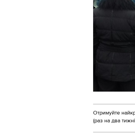
Отримуйте найкра
(раз на два тижні