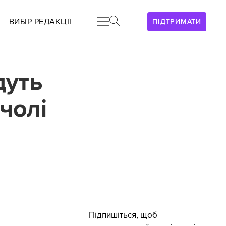
ВИБІР РЕДАКЦІЇ
ПІДТРИМАТИ
дуть
чолі
Підпишіться, щоб