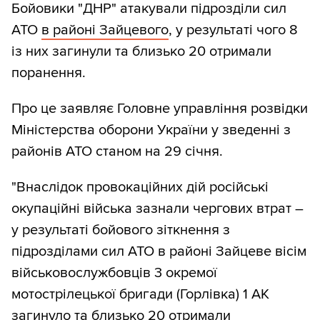
Бойовики "ДНР" атакували підрозділи сил
АТО
в районі Зайцевого
, у результаті чого 8
із них загинули та близько 20 отримали
поранення.
Про це заявляє Головне управління розвідки
Міністерства оборони України у зведенні з
районів АТО станом на 29 січня.
"Внаслідок провокаційних дій російські
окупаційні війська зазнали чергових втрат –
у результаті бойового зіткнення з
підрозділами сил АТО в районі Зайцеве вісім
військовослужбовців 3 окремої
мотострілецької бригади (Горлівка) 1 АК
загинуло та близько 20 отримали