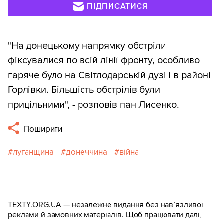
ПІДПИСАТИСЯ
"На донецькому напрямку обстріли
фіксувалися по всій лінії фронту, особливо
гаряче було на Світлодарській дузі і в районі
Горлівки. Більшість обстрілів були
прицільними", - розповів пан Лисенко.
Поширити
луганщина
донеччина
війна
TEXTY.ORG.UA — незалежне видання без навʼязливої
реклами й замовних матеріалів. Щоб працювати далі,