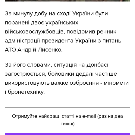
За минулу добу на сході України були
поранені двоє українських
військовослужбовців, повідомив речник
адміністрації президента України з питань
АТО Андрій Лисенко.
За його словами, ситуація на Донбасі
загострюється, бойовики дедалі частіше
використовують важке озброєння - міномети
і бронетехніку.
Отримуйте найкращі статті на e-mail (раз на два
тижні)