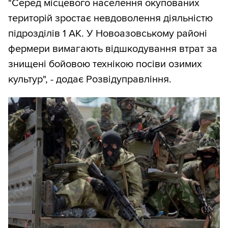
"Серед місцевого населення окупованих
територій зростає невдоволення діяльністю
підрозділів 1 АК. У Новоазовському районі
фермери вимагають відшкодування втрат за
знищені бойовою технікою посіви озимих
культур", - додає Розвідуправління.