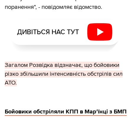
поранення", - повідомляє відомство.
ДИВІТЬСЯ НАС ТУТ
Загалом Розвідка відзначає, що бойовики
різко збільшили інтенсивність обстрілів сил
АТО.
Бойовики обстріляли КПП в Мар'їнці з БМП