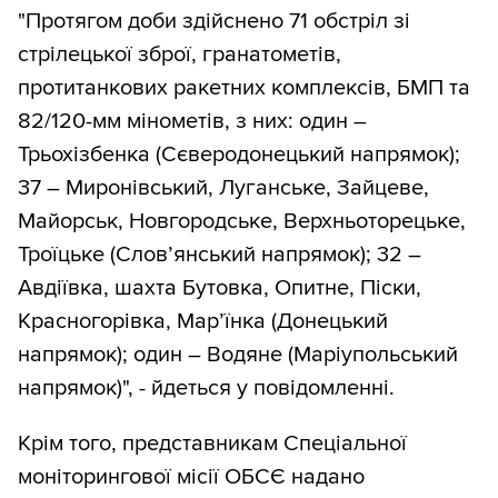
"Протягом доби здійснено 71 обстріл зі
стрілецької зброї, гранатометів,
протитанкових ракетних комплексів, БМП та
82/120-мм мінометів, з них: один –
Трьохізбенка (Сєверодонецький напрямок);
37 – Миронівський, Луганське, Зайцеве,
Майорськ, Новгородське, Верхньоторецьке,
Троїцьке (Слов’янський напрямок); 32 –
Авдіївка, шахта Бутовка, Опитне, Піски,
Красногорівка, Мар’їнка (Донецький
напрямок); один – Водяне (Маріупольський
напрямок)", - йдеться у повідомленні.
Крім того, представникам Спеціальної
моніторингової місії ОБСЄ надано