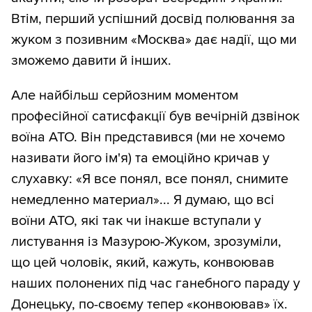
Втім, перший успішний досвід полювання за
жуком з позивним «Москва» дає надії, що ми
зможемо давити й інших.
Але найбільш серйозним моментом
професійної сатисфакції був вечірній дзвінок
воїна АТО. Він представився (ми не хочемо
називати його ім'я) та емоційно кричав у
слухавку: «Я все понял, все понял, снимите
немедленно материал»... Я думаю, що всі
воїни АТО, які так чи інакше вступали у
листування із Мазурою-Жуком, зрозуміли,
що цей чоловік, який, кажуть, конвоював
наших полонених під час ганебного параду у
Донецьку, по-своєму тепер «конвоював» їх.