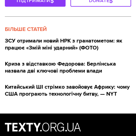
ПІДТРИМАТИ
DONATE
БІЛЬШЕ СТАТЕЙ
ЗСУ отримали новий НРК з гранатометом: як
працює «Змій міні ударний» (ФОТО)
Криза з відставкою Федорова: Берлінська
назвала дві ключові проблеми влади
Китайський ШІ стрімко завойовує Африку: чому
США програють технологічну битву, — NYT