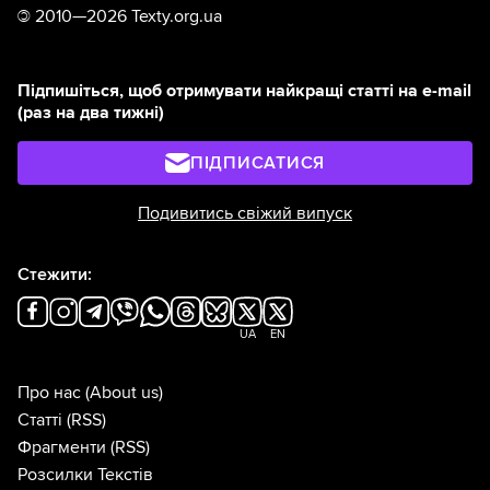
©
2010—2026 Texty.org.ua
Підпишіться, щоб отримувати найкращі статті на e-mail
(раз на два тижні)
ПІДПИСАТИСЯ
Подивитись свіжий випуск
Стежити:
UA
EN
Про нас
(About us)
Статті
(RSS)
Фрагменти
(RSS)
Розсилки Текстів