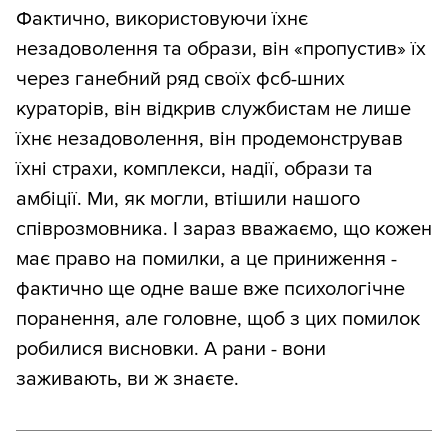
Фактично, використовуючи їхнє
незадоволення та образи, він «пропустив» їх
через ганебний ряд своїх фсб-шних
кураторів, він відкрив службистам не лише
їхнє незадоволення, він продемонстрував
їхні страхи, комплекси, надії, образи та
амбіції. Ми, як могли, втішили нашого
співрозмовника. І зараз вважаємо, що кожен
має право на помилки, а це приниження -
фактично ще одне ваше вже психологічне
поранення, але головне, щоб з цих помилок
робилися висновки. А рани - вони
заживають, ви ж знаєте.