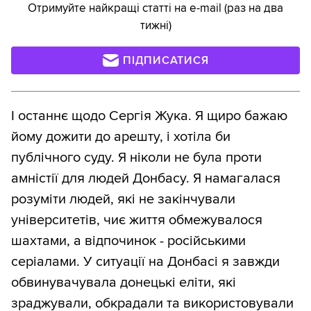
Отримуйте найкращі статті на e-mail (раз на два
тижні)
ПІДПИСАТИСЯ
І останнє щодо Сергія Жука. Я щиро бажаю
йому дожити до арешту, і хотіла би
публічного суду. Я ніколи не була проти
амністії для людей Донбасу. Я намагалася
розуміти людей, які не закінчували
університетів, чиє життя обмежувалося
шахтами, а відпочинок - російськими
серіалами. У ситуації на Донбасі я завжди
обвинувачувала донецькі еліти, які
зраджували, обкрадали та використовували