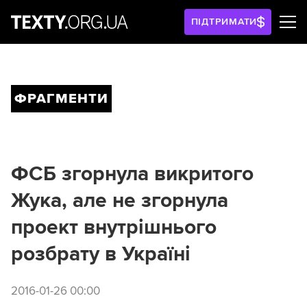
ПІДТРИМАТИ
ФРАГМЕНТИ
ФСБ згорнула викритого
Жука, але не згорнула
проект внутрішнього
розбрату в Україні
2016-01-26 00:00