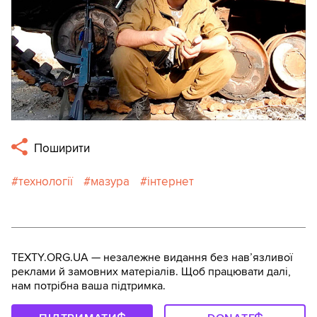
Поширити
технології
мазура
інтернет
TEXTY.ORG.UA — незалежне видання без навʼязливої
реклами й замовних матеріалів. Щоб працювати далі,
нам потрібна ваша підтримка.