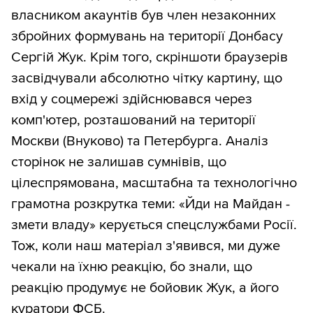
власником акаунтів був член незаконних
збройних формувань на території Донбасу
Сергій Жук. Крім того, скріншоти браузерів
засвідчували абсолютно чітку картину, що
вхід у соцмережі здійснювався через
комп'ютер, розташований на території
Москви (Внуково) та Петербурга. Аналіз
сторінок не залишав сумнівів, що
цілеспрямована, масштабна та технологічно
грамотна розкрутка теми: «Йди на Майдан -
змети владу» керується спецслужбами Росії.
Тож, коли наш матеріал з'явився, ми дуже
чекали на їхню реакцію, бо знали, що
реакцію продумує не бойовик Жук, а його
куратори ФСБ.