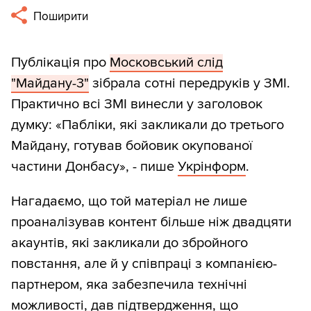
Поширити
Публікація про
Московський слід
"Майдану-3"
зібрала сотні передруків у ЗМІ.
Практично всі ЗМІ винесли у заголовок
думку: «Пабліки, які закликали до третього
Майдану, готував бойовик окупованої
частини Донбасу», - пише
Укрінформ
.
Нагадаємо, що той матеріал не лише
проаналізував контент більше ніж двадцяти
акаунтів, які закликали до збройного
повстання, але й у співпраці з компанією-
партнером, яка забезпечила технічні
можливості, дав підтвердження, що