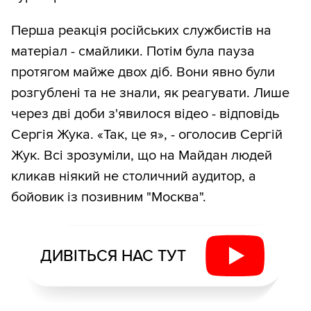
Перша реакція російських службистів на
матеріал - смайлики. Потім була пауза
протягом майже двох діб. Вони явно були
розгублені та не знали, як реагувати. Лише
через дві доби з'явилося відео - відповідь
Сергія Жука. «Так, це я», - оголосив Сергій
Жук. Всі зрозуміли, що на Майдан людей
кликав ніякий не столичний аудитор, а
бойовик із позивним "Москва".
ДИВІТЬСЯ НАС ТУТ