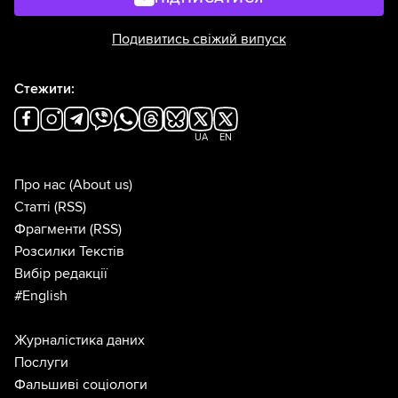
Подивитись свіжий випуск
Стежити:
UA
EN
Про нас
(About us)
Статті
(RSS)
Фрагменти
(RSS)
Розсилки Текстів
Вибір редакції
#English
Журналістика даних
Послуги
Фальшиві соціологи