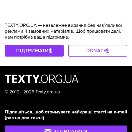
TEXTY.ORG.UA — незалежне видання без навʼязливої
реклами й замовних матеріалів. Щоб працювати далі,
нам потрібна ваша підтримка.
ПІДТРИМАТИ
DONATE
©
2010—2026 Texty.org.ua
Підпишіться, щоб отримувати найкращі статті на e-mail
(раз на два тижні)
ПІДПИСАТИСЯ