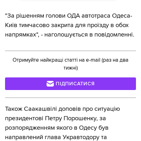
"За рішенням голови ОДА автотраса Одеса-
Київ тимчасово закрита для проїзду в обох
напрямках", - наголошується в повідомленні.
Отримуйте найкращі статті на e-mail (раз на два
тижні)
ПІДПИСАТИСЯ
Також Саакашвілі доповів про ситуацію
президентові Петру Порошенку, за
розпорядженням якого в Одесу був
направлений глава Укравтодору та