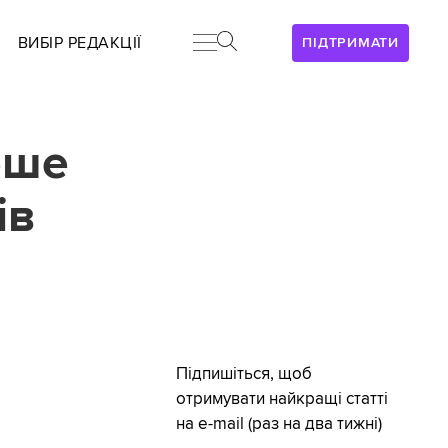
ВИБІР РЕДАКЦІЇ
ПІДТРИМАТИ
еше
ів
Підпишіться, щоб
отримувати найкращі статті
на e-mail (раз на два тижні)