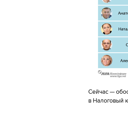
Сейчас — обо
в Налоговый к