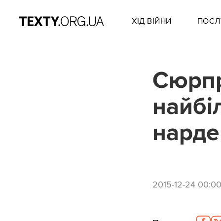
ХІД ВІЙНИ
ПОСЛ
Сюрпр
найбі
нарде
2015-12-24 00:0