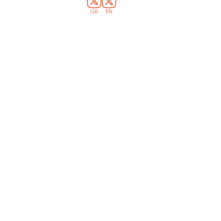
UA
EN