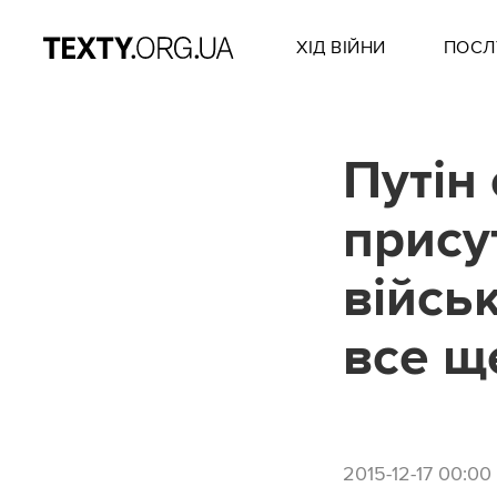
ХІД ВІЙНИ
ПОСЛ
Путін
прису
війсь
все щ
2015-12-17 00:00