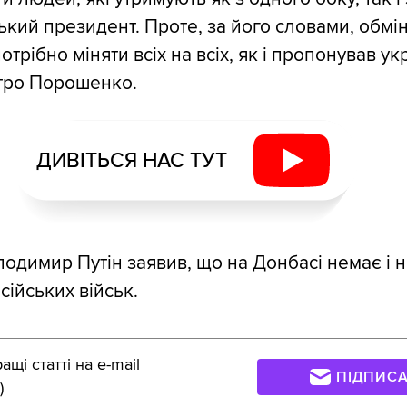
ький президент. Проте, за його словами, обмін
отрібно міняти всіх на всіх, як і пропонував у
тро Порошенко.
ДИВІТЬСЯ НАС ТУТ
одимир Путін заявив, що на Донбасі немає і н
сійських військ.
щі статті на e-mail
ПІДПИС
)