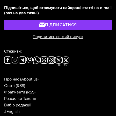
Підпишіться, щоб отримувати найкращі статті на e-mail
(раз на два тижні)
ПІДПИСАТИСЯ
Подивитись свіжий випуск
Стежити:
UA
EN
Про нас
(About us)
Статті
(RSS)
Фрагменти
(RSS)
Розсилки Текстів
Вибір редакції
#English