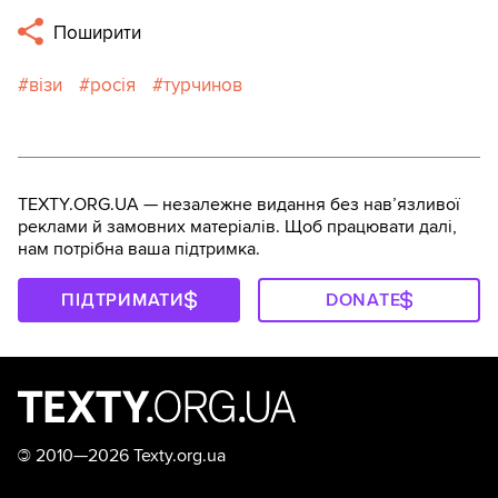
Поширити
візи
росія
турчинов
TEXTY.ORG.UA — незалежне видання без навʼязливої
реклами й замовних матеріалів. Щоб працювати далі,
нам потрібна ваша підтримка.
ПІДТРИМАТИ
DONATE
©
2010—2026 Texty.org.ua