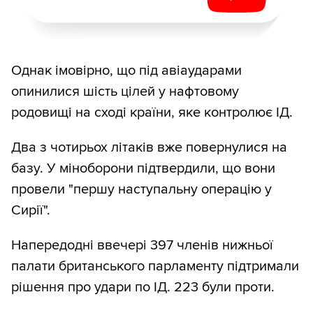
Однак імовірно, що під авіаударами
опинилися шість цілей у нафтовому
родовищі на сході країни, яке контролює ІД.
Два з чотирьох літаків вже повернулися на
базу. У міноборони підтвердили, що вони
провели "першу наступальну операцію у
Сирії".
Напередодні ввечері 397 членів нижньої
палати британського парламенту підтримали
рішення про удари по ІД. 223 були проти.