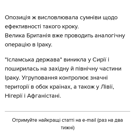
Опозиція ж висловлювала сумніви щодо
ефективності такого кроку.
Велика Британія вже проводить аналогічну
операцію в Іраку.
"Ісламська держава" виникла у Сирії і
поширилась на західну й північну частини
Іраку. Угруповання контролює значні
території в обох країнах, а також у Лівії,
Нігерії і Афганістані.
Отримуйте найкращі статті на e-mail (раз на два
тижні)