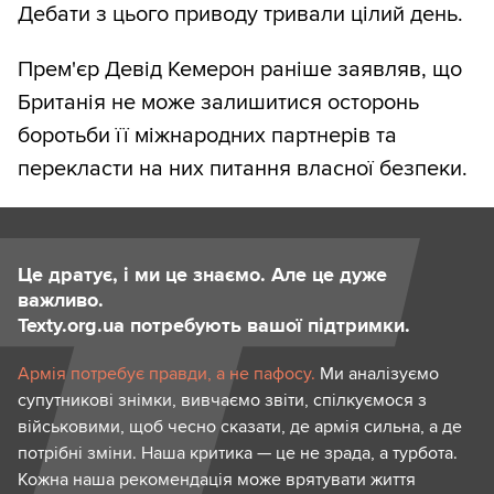
Дебати з цього приводу тривали цілий день.
Прем'єр Девід Кемерон раніше заявляв, що
Британія не може залишитися осторонь
боротьби її міжнародних партнерів та
перекласти на них питання власної безпеки.
Це дратує, і ми це знаємо. Але це дуже
важливо.
Texty.org.ua потребують вашої підтримки.
Армія потребує правди, а не пафосу.
Ми аналізуємо
супутникові знімки, вивчаємо звіти, спілкуємося з
військовими, щоб чесно сказати, де армія сильна, а де
потрібні зміни. Наша критика — це не зрада, а турбота.
Кожна наша рекомендація може врятувати життя