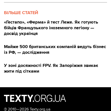
БІЛЬШЕ СТАТЕЙ
«Гестапо», «Ферма» й тест Леже. Як готують
бійців Французького іноземного легіону —
досвід українця
Майже 500 британських компаній ведуть бізнес
із РФ, — дослідження
У зоні досяжності FPV. Як Запоріжжя звикає
жити під сітками
©
2010—2026 Texty.org.ua