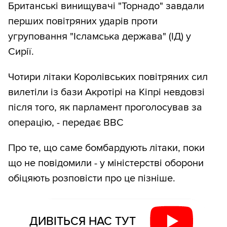
Британські винищувачі "Торнадо" завдали
перших повітряних ударів проти
угруповання "Ісламська держава" (ІД) у
Сирії.
Чотири літаки Королівських повітряних сил
вилетіли із бази Акротірі на Кіпрі невдовзі
після того, як парламент проголосував за
операцію, - передає ВВС
Про те, що саме бомбардують літаки, поки
що не повідомили - у міністерстві оборони
обіцяють розповісти про це пізніше.
ДИВІТЬСЯ НАС ТУТ