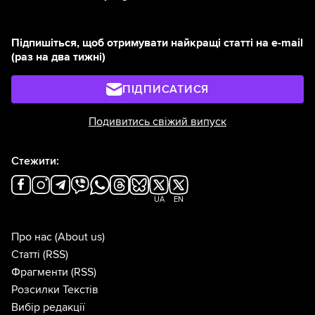
Підпишіться, щоб отримувати найкращі статті на e-mail
(раз на два тижні)
ПІДПИСАТИСЯ
Подивитись свіжий випуск
Стежити:
UA
EN
Про нас
(About us)
Статті
(RSS)
Фрагменти
(RSS)
Розсилки Текстів
Вибір редакції