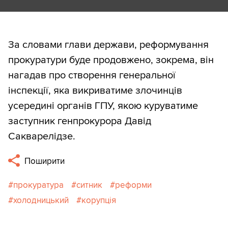
За словами глави держави, реформування
прокуратури буде продовжено, зокрема, він
нагадав про створення генеральної
інспекції, яка викриватиме злочинців
усередині органів ГПУ, якою куруватиме
заступник генпрокурора Давід
Сакварелідзе.
Поширити
прокуратура
ситник
реформи
холодницький
корупція