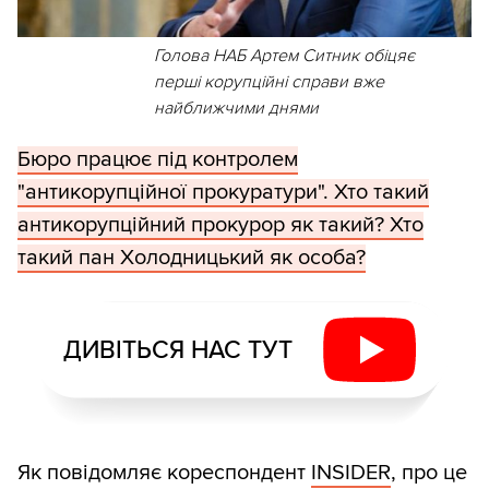
Голова НАБ Артем Ситник обіцяє
перші корупційні справи вже
найближчими днями
Бюро працює під контролем
"антикорупційної прокуратури". Хто такий
антикорупційний прокурор як такий? Хто
такий пан Холодницький як особа?
ДИВІТЬСЯ НАС ТУТ
Як повідомляє кореспондент
INSIDER
, про це