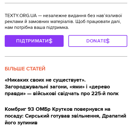
TEXTY.ORG.UA — незалежне видання без навʼязливої
реклами й замовних матеріалів. Щоб працювати далі,
нам потрібна ваша підтримка.
ПІДТРИМАТИ
DONATE
БІЛЬШЕ СТАТЕЙ
«Никаких своих не существует».
Загороджувальні загони, «ями» і «дерево
правди» — військові свідчать про 225-й полк
Комбриг 93 ОМБр Крутков повернувся на
посаду: Сирський готував звільнення, Драпатий
його зупинив