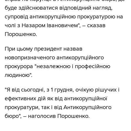
буде здійснюватися відповідний нагляд,
супровід антикорупційною прокуратурою на
чолі з Назаром Івановичем", – сказав
Порошенко.
При цьому президент назвав
новопризначеного антикорупційного
прокурора "незалежною і професійною
людиною".
"Я від сьогодні, з 1 грудня, очікую рішучих і
ефективних дій як від антикорупційної
прокуратури, так і від Антикорупційного
бюро", – наголосив Порошенко.