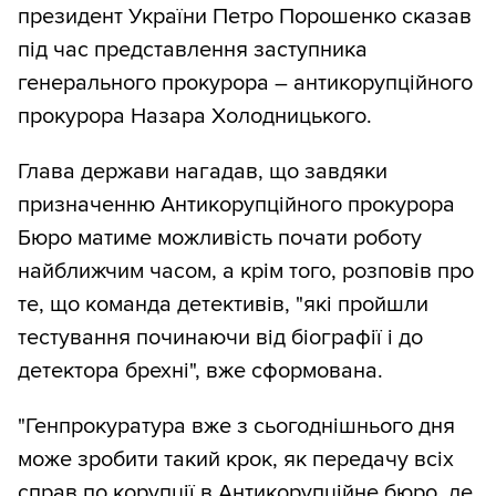
президент України Петро Порошенко сказав
під час представлення заступника
генерального прокурора – антикорупційного
прокурора Назара Холодницького.
Глава держави нагадав, що завдяки
призначенню Антикорупційного прокурора
Бюро матиме можливість почати роботу
найближчим часом, а крім того, розповів про
те, що команда детективів, "які пройшли
тестування починаючи від біографії і до
детектора брехні", вже сформована.
"Генпрокуратура вже з сьогоднішнього дня
може зробити такий крок, як передачу всіх
справ по корупції в Антикорупційне бюро, де