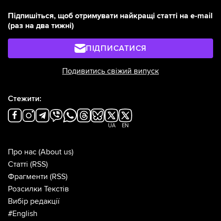
Підпишіться, щоб отримувати найкращі статті на e-mail
(раз на два тижні)
ПІДПИСАТИСЯ
Подивитись свіжий випуск
Стежити:
UA
EN
Про нас
(About us)
Статті
(RSS)
Фрагменти
(RSS)
Розсилки Текстів
Вибір редакції
#English