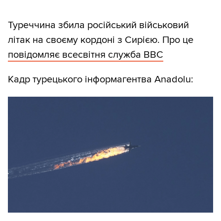
Туреччина збила російський військовий
літак на своєму кордоні з Сирією. Про це
повідомляє всесвітня служба ВВС
Кадр турецького інформагентва Anadolu: