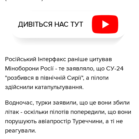
ДИВІТЬСЯ НАС ТУТ
Російський Інтерфакс раніше цитував
Міноборони Росії - те заявляло, що СУ-24
"розбився в північній Сирії", а пілоти
здійснили катапультування.
Водночас, турки заявили, що це вони збили
літак - оскільки пілотів попередили, що вони
порушують авіапростір Туреччини, а ті не
реагували.