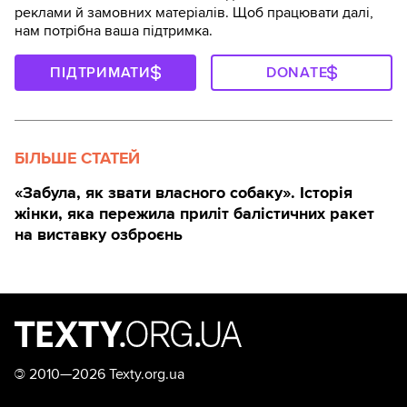
реклами й замовних матеріалів. Щоб працювати далі,
нам потрібна ваша підтримка.
ПІДТРИМАТИ
DONATE
БІЛЬШЕ СТАТЕЙ
«Забула, як звати власного собаку». Історія
жінки, яка пережила приліт балістичних ракет
на виставку озброєнь
©
2010—2026 Texty.org.ua