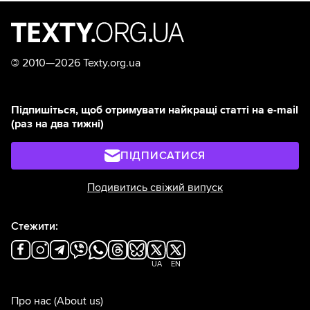
©
2010—2026 Texty.org.ua
Підпишіться, щоб отримувати найкращі статті на e-mail
(раз на два тижні)
ПІДПИСАТИСЯ
Подивитись свіжий випуск
Стежити:
UA
EN
Про нас
(About us)