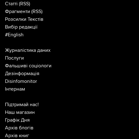
Статті
(RSS)
Фрагменти
(RSS)
Розсилки Текстів
Вибір редакції
#English
Журналістика даних
Послуги
Фальшиві соціологи
Дезінформація
Disinfomonitor
Інтернам
Підтримай нас!
Наш магазин
Графік Дня
Архів блогів
Архів книг