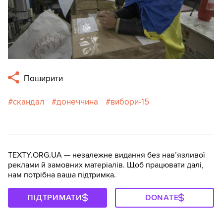
Поширити
скандал
донеччина
вибори-15
TEXTY.ORG.UA — незалежне видання без навʼязливої
реклами й замовних матеріалів. Щоб працювати далі,
нам потрібна ваша підтримка.
ПІДТРИМАТИ
DONATE