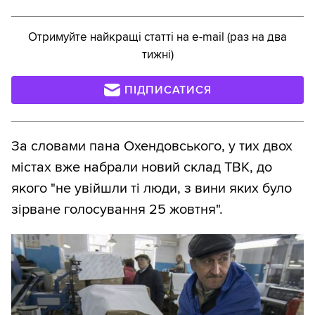
Отримуйте найкращі статті на e-mail (раз на два
тижні)
ПІДПИСАТИСЯ
За словами пана Охендовського, у тих двох
містах вже набрали новий склад ТВК, до
якого "не увійшли ті люди, з вини яких було
зірване голосування 25 жовтня".