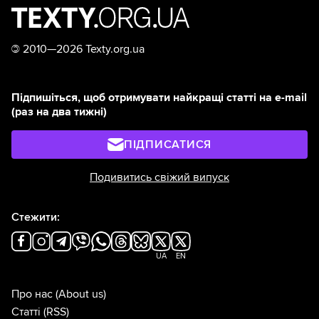
©
2010—2026 Texty.org.ua
Підпишіться, щоб отримувати найкращі статті на e-mail
(раз на два тижні)
ПІДПИСАТИСЯ
Подивитись свіжий випуск
Стежити:
UA
EN
Про нас
(About us)
Статті
(RSS)