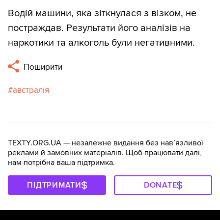
Водій машини, яка зіткнулася з візком, не
постраждав. Результати його аналізів на
наркотики та алкоголь були негативними.
Поширити
австралія
TEXTY.ORG.UA — незалежне видання без навʼязливої
реклами й замовних матеріалів. Щоб працювати далі,
нам потрібна ваша підтримка.
ПІДТРИМАТИ
DONATE