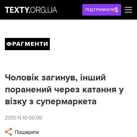
ПІДТРИМАТИ
ФРАГМЕНТИ
Чоловік загинув, інший
поранений через катання у
візку з супермаркета
2015-11-10 00:00
Поширити