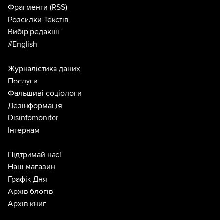
Фрагменти
(RSS)
Розсилки Текстів
Вибір редакції
#English
Журналістика даних
Послуги
Фальшиві соціологи
Дезінформація
Disinfomonitor
Інтернам
Підтримай нас!
Наш магазин
Графік Дня
Архів блогів
Архів книг