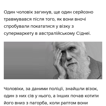
Один чоловік загинув, ще один серйозно
травмувався після того, як вони вночі
спробували покататися у візку з
супермаркету в австралійському Сіднеї.
Чоловіки, за даними поліції, знайшли візок,
один з них сів у нього, а інших почав котити
його вниз з пагорба, коли раптом вони