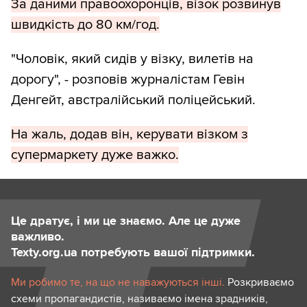
За даними правоохоронців, візок розвинув
швидкість до 80 км/год.
"Чоловік, який сидів у візку, вилетів на
дорогу", - розповів журналістам Гевін
Денгейт, австралійський поліцейський.
На жаль, додав він, керувати візком з
супермаркету дуже важко.
Це дратує, і ми це знаємо. Але це дуже
важливо.
Texty.org.ua потребують вашої підтримки.
Ми робимо те, на що не наважуються інші.
Розкриваємо
схеми пропагандистів, називаємо імена зрадників,