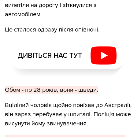
вилетіли на дорогу і зіткнулися з
автомобілем.
Це сталося одразу після опівночі.
ДИВІТЬСЯ НАС ТУТ
Обом - по 28 років, вони - шведи.
Вцілілий чоловік щойно приїхав до Австралії,
він зараз перебуває у шпиталі. Поліція може
висунути йому звинувачення.