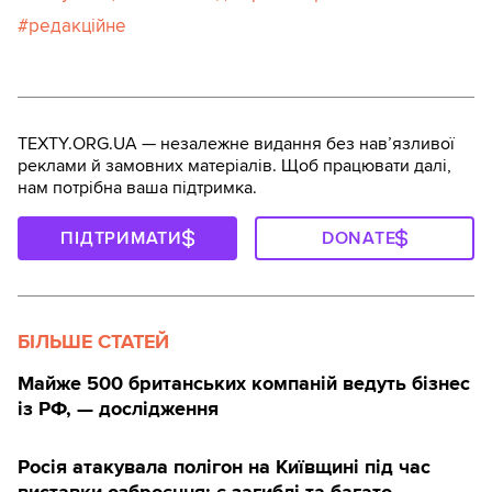
редакційне
TEXTY.ORG.UA — незалежне видання без навʼязливої
реклами й замовних матеріалів. Щоб працювати далі,
нам потрібна ваша підтримка.
ПІДТРИМАТИ
DONATE
БІЛЬШЕ СТАТЕЙ
Майже 500 британських компаній ведуть бізнес
із РФ, — дослідження
Росія атакувала полігон на Київщині під час