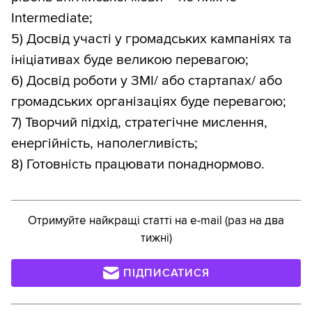
Intermediate;
5) Досвід участі у громадських кампаніях та
ініціативах буде великою перевагою;
6) Досвід роботи у ЗМІ/ або стартапах/ або
громадських організаціях буде перевагою;
7) Творчий підхід, стратегічне мислення,
енергійність, наполегливість;
8) Готовність працювати понаднормово.
Отримуйте найкращі статті на e-mail (раз на два
тижні)
ПІДПИСАТИСЯ