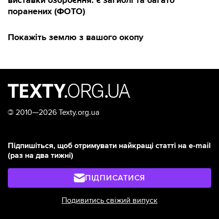
виставки озброєння: є загиблі та багато
поранених (ФОТО)
Покажіть землю з вашого окопу
©
2010—2026 Texty.org.ua
Підпишіться, щоб отримувати найкращі статті на e-mail
(раз на два тижні)
ПІДПИСАТИСЯ
Подивитись свіжий випуск