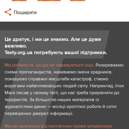
Поширити
Це дратує, і ми це знаємо. Але це дуже
важливо.
Texty.org.ua потребують вашої підтримки.
Ми робимо те, на що не наважуються інші.
Розкриваємо
схеми пропагандистів, називаємо імена зрадників,
показуємо справжні масштаби катастроф, стаємо
ворогами найвпливовіших людей світу. Наприклад, Ілон
Маск писав у своєму твіті, що нас треба прирівняти до
терористів. За більшістю наших матеріалів із
журналістики даних — місяці кропіткої роботи й сотні
перевірених джерел інформації.
Ми не залежимо від політичних примх мільйонера-