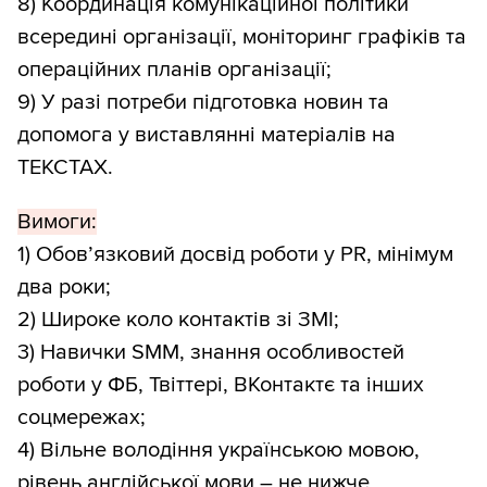
8) Координація комунікаційної політики
всередині організації, моніторинг графіків та
операційних планів організації;
9) У разі потреби підготовка новин та
допомога у виставлянні матеріалів на
ТЕКСТАХ.
Вимоги:
1) Обов’язковий досвід роботи у PR, мінімум
два роки;
2) Широке коло контактів зі ЗМІ;
3) Навички SMM, знання особливостей
роботи у ФБ, Твіттері, ВКонтактє та інших
соцмережах;
4) Вільне володіння українською мовою,
рівень англійської мови – не нижче