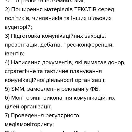
за потребою в іноземних ЗМІ;
2) Поширення матеріалів ТЕКСТІВ серед
політиків, чиновників та інших цільових
аудиторій;
3) Підготовка комунікаційних заходів:
презентацій, дебатів, прес-конференцій,
івентів;
4) Написання документів, які вимагає донор,
стратегічне та тактичне планування
комунікаційної діяльності організації;
5) SMM, замовлення реклами у ФБ;
6) Моніторинг виконання комунікаційних
цілей організації;
7) Проведення регулярного
медіамоніторингу;