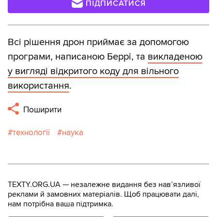
ПІДПИСАТИСЯ
Всі рішення дрон приймає за допомогою
програми, написаною Беррі, та
викладеною
у вигляді відкритого коду для вільного
використання
.
Поширити
технології
наука
TEXTY.ORG.UA — незалежне видання без навʼязливої
реклами й замовних матеріалів. Щоб працювати далі,
нам потрібна ваша підтримка.