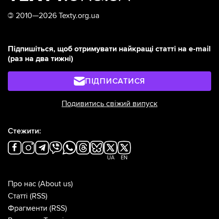
©
2010—2026 Texty.org.ua
Підпишіться, щоб отримувати найкращі статті на e-mail
(раз на два тижні)
ПІДПИСАТИСЯ
Подивитись свіжий випуск
Стежити:
UA
EN
Про нас
(About us)
Статті
(RSS)
Фрагменти
(RSS)