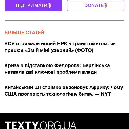
ПІДТРИМАТИ
DONATE
БІЛЬШЕ СТАТЕЙ
ЗСУ отримали новий НРК з гранатометом: як
працює «Змій міні ударний» (ФОТО)
Криза з відставкою Федорова: Берлінська
назвала дві ключові проблеми влади
Китайський ШІ стрімко завойовує Африку: чому
США програють технологічну битву, — NYT