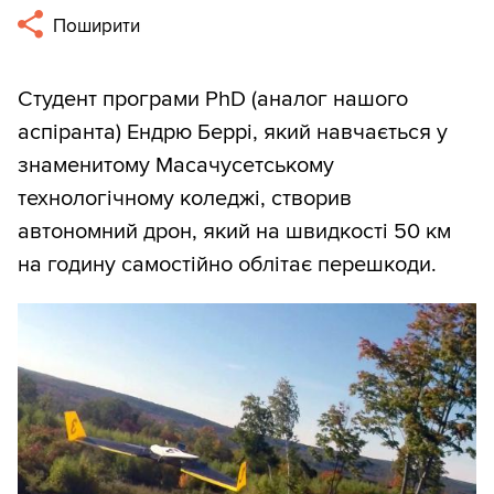
Поширити
Студент програми PhD (аналог нашого
аспіранта) Ендрю Беррі, який навчається у
знаменитому Масачусетському
технологічному коледжі, створив
автономний дрон, який на швидкості 50 км
на годину самостійно облітає перешкоди.