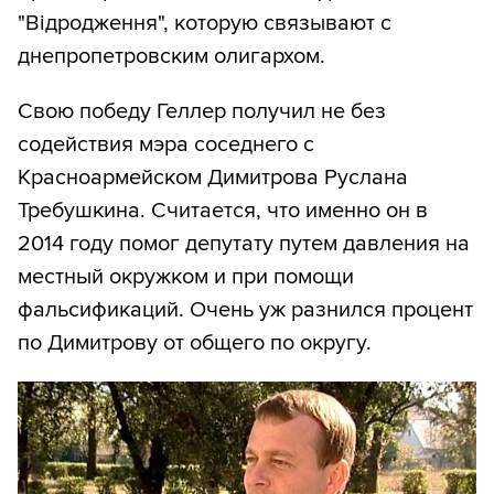
"Відродження", которую связывают с
днепропетровским олигархом.
Свою победу Геллер получил не без
содействия мэра соседнего с
Красноармейском Димитрова Руслана
Требушкина. Считается, что именно он в
2014 году помог депутату путем давления на
местный окружком и при помощи
фальсификаций. Очень уж разнился процент
по Димитрову от общего по округу.