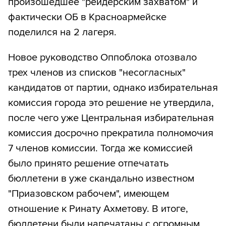
произошедшее "рейдерским захватом" и
фактически ОБ в Красноармейске
поделился на 2 лагеря.
Новое руководство Оппоблока отозвало
трех членов из списков "несогласных"
кандидатов от партии, однако избирательная
комиссия города это решение не утвердила,
после чего уже Центральная избирательная
комиссия досрочно прекратила полномочия
7 членов комиссии. Тогда же комиссией
было принято решение отпечатать
бюллетени в уже скандально известном
"Приазовском рабочем", имеющем
отношение к Ринату Ахметову. В итоге,
бюллетени были напечатаны с огромным