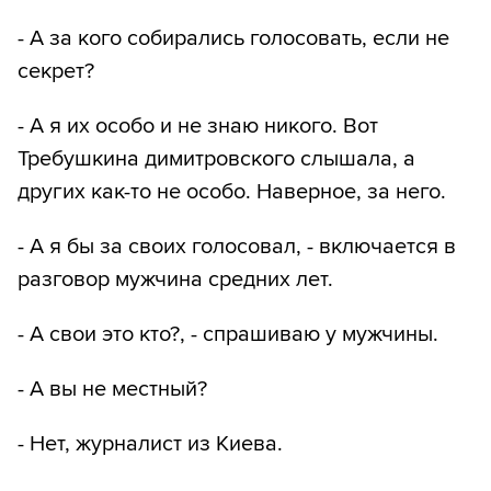
- А за кого собирались голосовать, если не
секрет?
- А я их особо и не знаю никого. Вот
Требушкина димитровского слышала, а
других как-то не особо. Наверное, за него.
- А я бы за своих голосовал, - включается в
разговор мужчина средних лет.
- А свои это кто?, - спрашиваю у мужчины.
- А вы не местный?
- Нет, журналист из Киева.