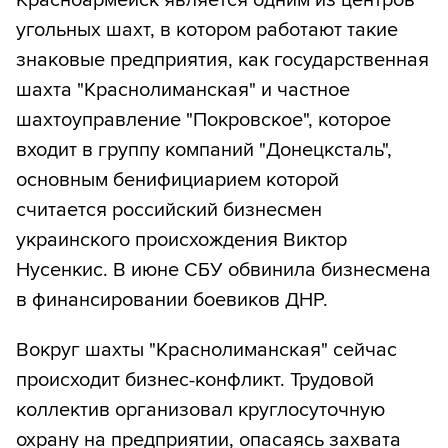
Красноармейск является одним из центров
угольных шахт, в котором работают такие
знаковые предприятия, как государственная
шахта "Краснолиманская" и частное
шахтоуправление "Покровское", которое
входит в группу компаний "Донецксталь",
основным бенифициарием которой
считается российский бизнесмен
украинского происхождения Виктор
Нусенкис. В июне СБУ обвинила бизнесмена
в финансировании боевиков ДНР.
Вокруг шахты "Краснолиманская" сейчас
происходит бизнес-конфликт. Трудовой
коллектив организовал круглосуточную
охрану на предприятии, опасаясь захвата