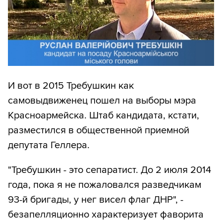
И вот в 2015 Требушкин как
самовыдвиженец пошел на выборы мэра
Красноармейска. Штаб кандидата, кстати,
разместился в общественной приемной
депутата Геллера.
"Требушкин - это сепаратист. До 2 июля 2014
года, пока я не пожаловался разведчикам
93-й бригады, у нег висел флаг ДНР", -
безапелляционно характеризует фаворита