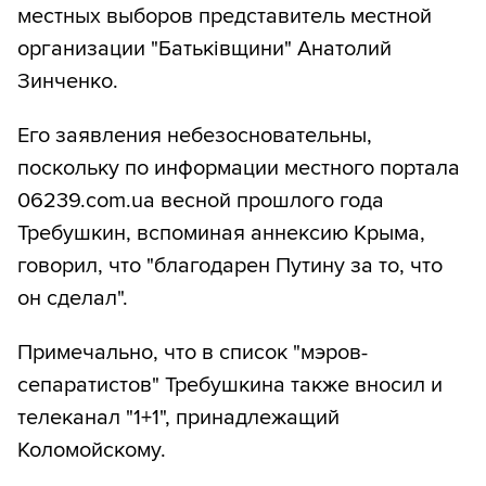
местных выборов представитель местной
организации "Батьківщини" Анатолий
Зинченко.
Его заявления небезосновательны,
поскольку по информации местного портала
06239.com.ua весной прошлого года
Требушкин, вспоминая аннексию Крыма,
говорил, что "благодарен Путину за то, что
он сделал".
Примечально, что в список "мэров-
сепаратистов" Требушкина также вносил и
телеканал "1+1", принадлежащий
Коломойскому.