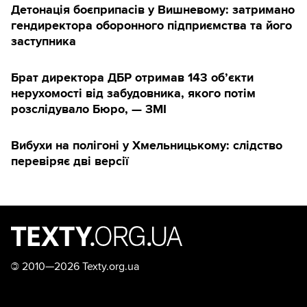
Детонація боєприпасів у Вишневому: затримано
гендиректора оборонного підприємства та його
заступника
Брат директора ДБР отримав 143 обʼєкти
нерухомості від забудовника, якого потім
розслідувало Бюро, — ЗМІ
Вибухи на полігоні у Хмельницькому: слідство
перевіряє дві версії
©
2010—2026 Texty.org.ua