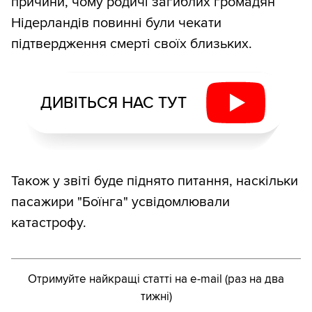
причини, чому родичі загиблих громадян
Нідерландів повинні були чекати
підтвердження смерті своїх близьких.
ДИВІТЬСЯ НАС ТУТ
Також у звіті буде піднято питання, наскільки
пасажири "Боїнга" усвідомлювали
катастрофу.
Отримуйте найкращі статті на e-mail (раз на два
тижні)