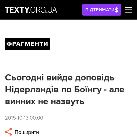
ПІДТРИМАТИ
ФРАГМЕНТИ
Сьогодні вийде доповідь
Нідерландів по Боїнгу - але
винних не назвуть
2015-10-13 00:00
Поширити