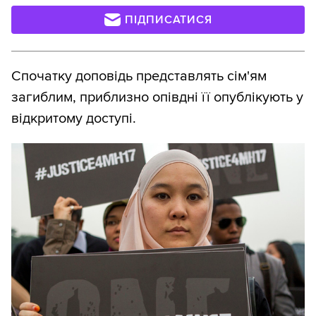
ПІДПИСАТИСЯ
Спочатку доповідь представлять сім'ям
загиблим, приблизно опівдні її опублікують у
відкритому доступі.