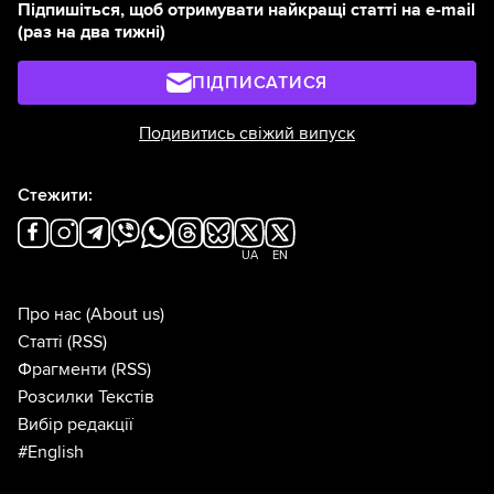
Підпишіться, щоб отримувати найкращі статті на e-mail
(раз на два тижні)
ПІДПИСАТИСЯ
Подивитись свіжий випуск
Стежити:
UA
EN
Про нас
(About us)
Статті
(RSS)
Фрагменти
(RSS)
Розсилки Текстів
Вибір редакції
#English