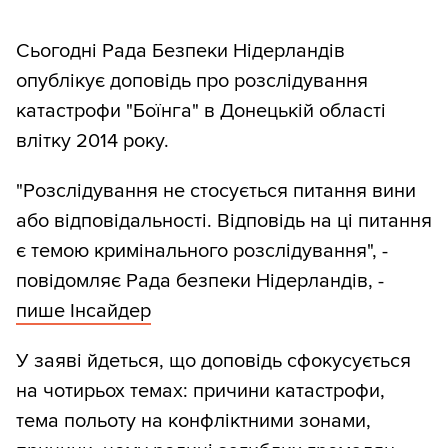
Сьогодні Рада Безпеки Нідерландів
опублікує доповідь про розслідування
катастрофи "Боїнга" в Донецькій області
влітку 2014 року.
"Розслідування не стосується питання вини
або відповідальності. Відповідь на ці питання
є темою кримінального розслідування", -
повідомляє Рада безпеки Нідерландів, -
пише Інсайдер
У заяві йдеться, що доповідь сфокусується
на чотирьох темах: причини катастрофи,
тема польоту на конфліктними зонами,