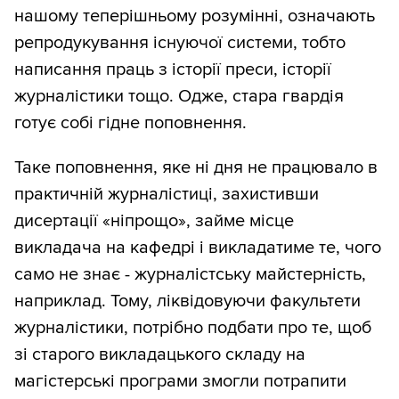
нашому теперішньому розумінні, означають
репродукування існуючої системи, тобто
написання праць з історії преси, історії
журналістики тощо. Одже, стара гвардія
готує собі гідне поповнення.
Таке поповнення, яке ні дня не працювало в
практичній журналістиці, захистивши
дисертації «ніпрощо», займе місце
викладача на кафедрі і викладатиме те, чого
само не знає - журналістську майстерність,
наприклад. Тому, ліквідовуючи факультети
журналістики, потрібно подбати про те, щоб
зі старого викладацького складу на
магістерські програми змогли потрапити