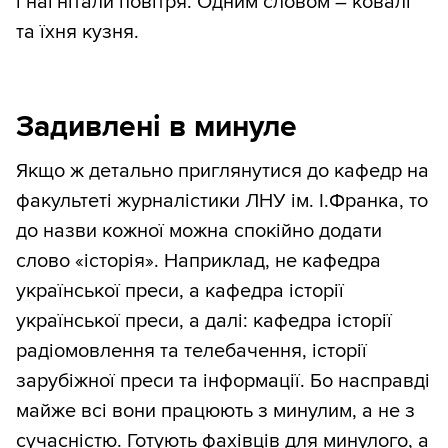
і нагнітали повітря. Одним словом – ковалі
та їхня кузня.
Задивлені в минуле
Якщо ж детально приглянутися до кафедр на
факультеті журналістики ЛНУ ім. І.Франка, то
до назви кожної можна спокійно додати
слово «історія». Наприклад, не кафедра
української преси, а кафедра історії
української преси, а далі: кафедра історії
радіомовлення та телебачення, історії
зарубіжної преси та інформації. Бо насправді
майже всі вони працюють з минулим, а не з
сучасністю. Готують фахівців для минулого, а