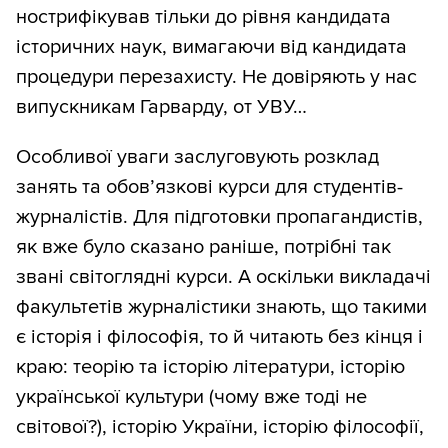
нострифікував тільки до рівня кандидата
історичних наук, вимагаючи від кандидата
процедури перезахисту. Не довіряють у нас
випускникам Гарварду, от УВУ…
Особливої уваги заслуговують розклад
занять та обов’язкові курси для студентів-
журналістів. Для підготовки пропагандистів,
як вже було сказано раніше, потрібні так
звані світоглядні курси. А оскільки викладачі
факультетів журналістики знають, що такими
є історія і філософія, то й читають без кінця і
краю: теорію та історію літератури, історію
української культури (чому вже тоді не
світової?), історію України, історію філософії,