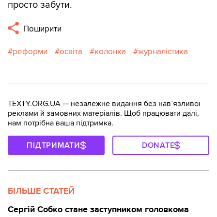
просто забути.
Поширити
реформи
освіта
колонка
журналістика
TEXTY.ORG.UA — незалежне видання без навʼязливої
реклами й замовних матеріалів. Щоб працювати далі,
нам потрібна ваша підтримка.
ПІДТРИМАТИ
DONATE
БІЛЬШЕ СТАТЕЙ
Сергій Собко стане заступником головкома