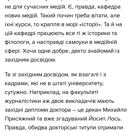
не для сучасних медій. Є, правда, кафедра
нових медій. Такий почин треба вітати, але
їхні курси, то крапля в морі «історії». Та й на
цій кафедрі працюють все ті ж історики та
філологи, а насправді самоуки в медійній
сфері. Хоча одне добре, дехто знайомий із
західним досвідом.
Та зі західним досвідом, як взагалі і з
кадрами, які не в штаті університету,
сутужно. Наприклад, на факультеті
журналістики аж двоє викладачів мають
західні дипломи доктора – це декан Михайло
Присяжний та вже згадуваний Йосип Лось.
Правда, обидва докторські титули отримали