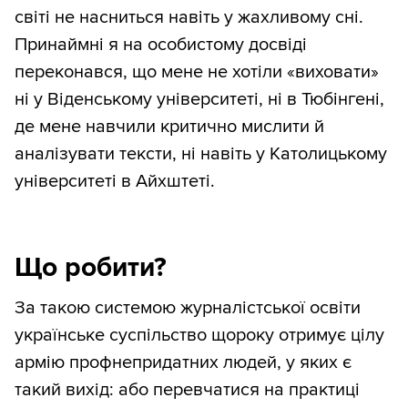
світі не насниться навіть у жахливому сні.
Принаймні я на особистому досвіді
переконався, що мене не хотіли «виховати»
ні у Віденському університеті, ні в Тюбінгені,
де мене навчили критично мислити й
аналізувати тексти, ні навіть у Католицькому
університеті в Айхштеті.
Що робити?
За такою системою журналістської освіти
українське суспільство щороку отримує цілу
армію профнепридатних людей, у яких є
такий вихід: або перевчатися на практиці