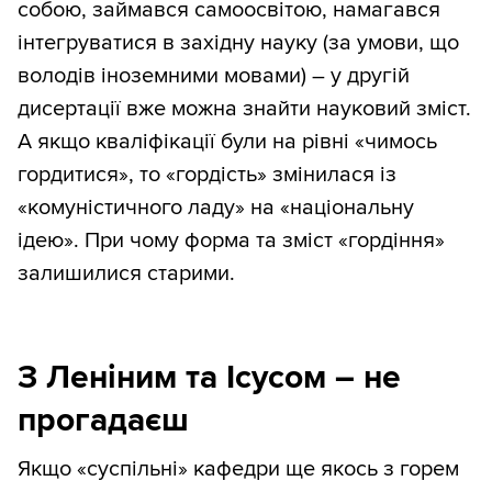
собою, займався самоосвітою, намагався
інтегруватися в західну науку (за умови, що
володів іноземними мовами) – у другій
дисертації вже можна знайти науковий зміст.
А якщо кваліфікації були на рівні «чимось
гордитися», то «гордість» змінилася із
«комуністичного ладу» на «національну
ідею». При чому форма та зміст «гордіння»
залишилися старими.
З Леніним та Ісусом – не
прогадаєш
Якщо «суспільні» кафедри ще якось з горем