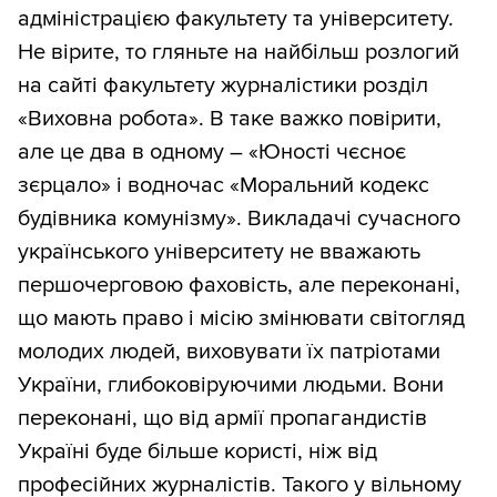
адміністрацією факультету та університету.
Не вірите, то гляньте на найбільш розлогий
на сайті факультету журналістики розділ
«Виховна робота». В таке важко повірити,
але це два в одному – «Юності чєсноє
зєрцало» і водночас «Моральний кодекс
будівника комунізму». Викладачі сучасного
українського університету не вважають
першочерговою фаховість, але переконані,
що мають право і місію змінювати світогляд
молодих людей, виховувати їх патріотами
України, глибоковіруючими людьми. Вони
переконані, що від армії пропагандистів
Україні буде більше користі, ніж від
професійних журналістів. Такого у вільному