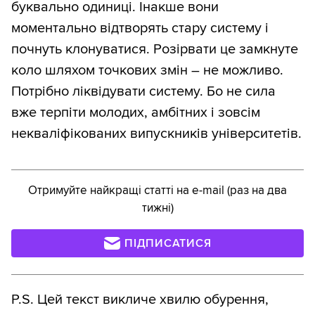
буквально одиниці. Інакше вони
моментально відтворять стару систему і
почнуть клонуватися. Розірвати це замкнуте
коло шляхом точкових змін – не можливо.
Потрібно ліквідувати систему. Бо не сила
вже терпіти молодих, амбітних і зовсім
некваліфікованих випускників університетів.
Отримуйте найкращі статті на e-mail (раз на два
тижні)
ПІДПИСАТИСЯ
P.S. Цей текст викличе хвилю обурення,