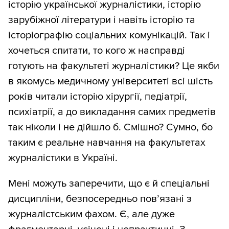
історію української журналістики, історію
зарубіжної літератури і навіть історію та
історіографію соціальних комунікацій. Так і
хочеться спитати, то кого ж насправді
готують на факультеті журналістики? Це якби
в якомусь медичному університеті всі шість
років читали історію хірургії, педіатрії,
психіатрії, а до викладання самих предметів
так ніколи і не дійшло б. Смішно? Сумно, бо
таким є реальне навчання на факультетах
журналістики в Україні.
Мені можуть заперечити, що є й спеціальні
дисципліни, безпосередньо пов’язані з
журналістським фахом. Є, але дуже