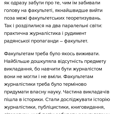
як одразу забути про те, чим їм забивали
голову на факультеті, якнайшвидше вийти
поза межі факультетських теоретизувань.
Так і розділилися на два паралельні світи:
практична журналістика і рудимент
радянської пропаганди – факультет.
Факультетам треба було якось виживати.
Найбільше дошкуляла відсутність предмету
викладання, бо навчити бути журналістом
вони не могли і не вміли. Факультетам
журналістики треба було терміново
придумати власну науку. Частина викладачів
пішла в історики. Стали досліджувати історію
журналістики, публіцистики, книговидання,