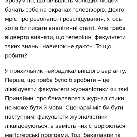
Зрозуміло, що більшість молодих людей
бачать себе на екранах телевізорів. Дехто
мріє про резонансні розслідування, хтось
хотів би писати аналітичні статті. Але треба
відверто визнати, що теперішні факультети
таких знань і навичок не дають. То що
робити?
Я прихильник найрадикальнішого варіанту.
Перше, що треба було б зробити – це
ліквідувати факультети журналістики як такі.
Принаймні про бакалаврат з журналістики
не може бути й мови. Сценарій міг би бути
наступним: факультети журналістики
ліквідовуються, а замість них створюються
магістерські програми. Тоді бакалаври та