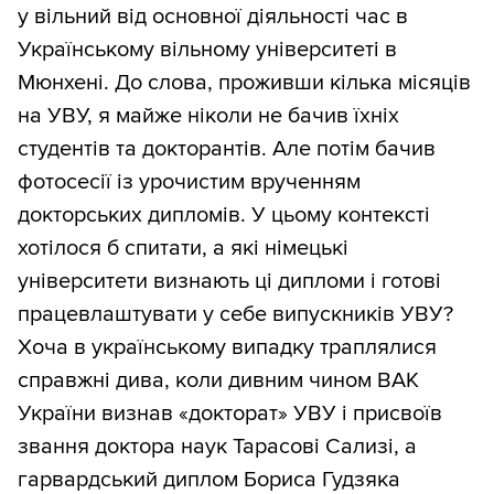
у вільний від основної діяльності час в
Українському вільному університеті в
Мюнхені. До слова, проживши кілька місяців
на УВУ, я майже ніколи не бачив їхніх
студентів та докторантів. Але потім бачив
фотосесії із урочистим врученням
докторських дипломів. У цьому контексті
хотілося б спитати, а які німецькі
університети визнають ці дипломи і готові
працевлаштувати у себе випускників УВУ?
Хоча в українському випадку траплялися
справжні дива, коли дивним чином ВАК
України визнав «докторат» УВУ і присвоїв
звання доктора наук Тарасові Сализі, а
гарвардський диплом Бориса Гудзяка