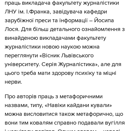
праць викладача факультету журналістики
ЛНУ ім. І.Франка, завідувача кафедри
зарубіжної преси та інформації – Йосипа
Лося. Для більш детального ознайомлення з
винайденою викладачами факультету
журналістики новою наукою можна
переглянути «Вісник Львівського
університету. Серія Журналістика», але для
цього треба мати здорову психіку та міцні
нерви.
Про авторів праць з метафоричними
назвами, типу, «Навіки кайдани кували»
можна висловитися також метафорично, що
вони тим ковалям справно подавали вугілля