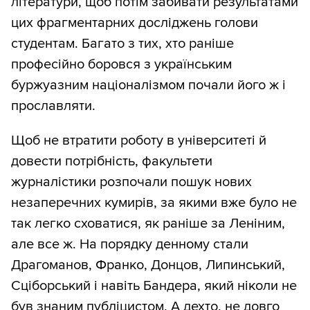
літератури, щоб потім забивати результатами
цих фрагментарних досліджень голови
студентам. Багато з тих, хто раніше
професійно боровся з українським
буржуазним націоналізмом почали його ж і
прославляти.
Щоб не втратити роботу в університеті й
довести потрібність, факультети
журналістики розпочали пошук нових
незаперечних кумирів, за якими вже було не
так легко сховатися, як раніше за Леніним,
але все ж. На порядку денному стали
Драгоманов, Франко, Донцов, Липинський,
Сціборський і навіть Бандера, який ніколи не
був знаним публіцистом. А дехто, не довго