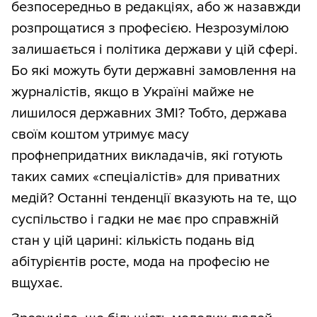
безпосередньо в редакціях, або ж назавжди
розпрощатися з професією. Незрозумілою
залишається і політика держави у цій сфері.
Бо які можуть бути державні замовлення на
журналістів, якщо в Україні майже не
лишилося державних ЗМІ? Тобто, держава
своїм коштом утримує масу
профнепридатних викладачів, які готують
таких самих «спеціалістів» для приватних
медій? Останні тенденції вказують на те, що
суспільство і гадки не має про справжній
стан у цій царині: кількість подань від
абітурієнтів росте, мода на професію не
вщухає.