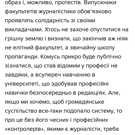
образ і, можливо, протестів. Випускники
факультетів журналістики обов’язково
проявлять солідарність зі своїми
викладачами. Хтось не захоче опуститися на
грішну землю і визнати, що закінчив аж ніяк
не елітний факультет, а звичайну школу
пропаганди. Комусь прикро буде публічно
зізнатися, що став відомим у професії не
завдяки, а всупереч навчанню в
університеті, що здобував професійні
навички безпосередньо в редакціях. Але,
якщо ми хочемо, щоб громадянське
суспільство все-таки подолало систему, то
про це без його чесних і професійних
«контролерів», якими є журналісти, треба