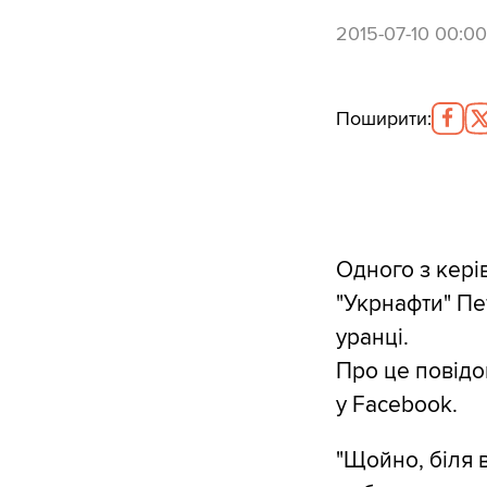
2015-07-10 00:00
Поширити
:
Одного з кері
"Укрнафти" Пе
уранці.
Про це повідо
у Facebook.
"Щойно, біля 