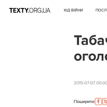
ХІД ВІЙНИ
ПОСЛ
Таба
огол
2015-07-07 00:0
Поширити
: