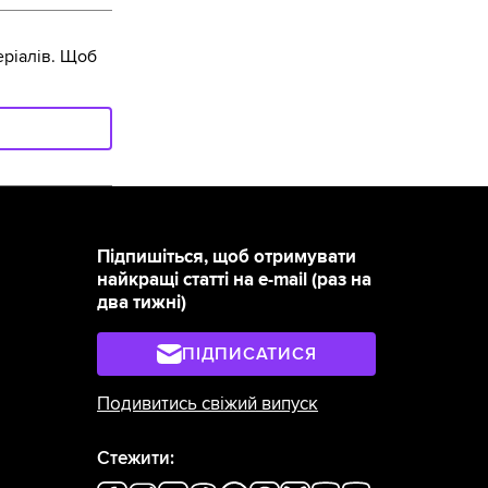
ріалів. Щоб
Підпишіться, щоб отримувати
найкращі статті на e-mail (раз на
два тижні)
ПІДПИСАТИСЯ
Подивитись свіжий випуск
Стежити: