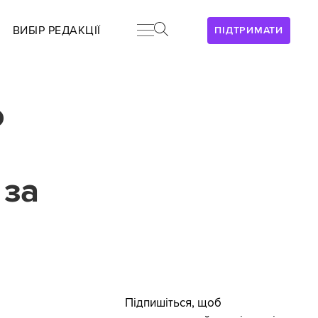
ВИБІР РЕДАКЦІЇ
ПІДТРИМАТИ
о
 за
Підпишіться, щоб