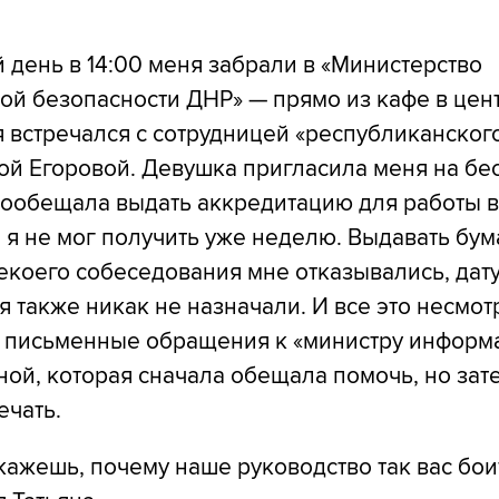
день в 14:00 меня забрали в «Министерство
ой безопасности ДНР» — прямо из кафе в цен
я встречался с сотрудницей «республиканского
ой Егоровой. Девушка пригласила меня на бе
ообещала выдать аккредитацию для работы в
е я не мог получить уже неделю. Выдавать бум
коего собеседования мне отказывались, дат
 также никак не назначали. И все это несмот
 письменные обращения к «министру информ
ой, которая сначала обещала помочь, но зат
ечать.
кажешь, почему наше руководство так вас бои