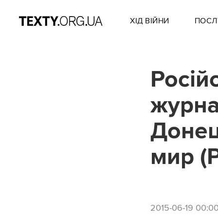
ХІД ВІЙНИ
ПОСЛ
Росій
журна
Донець
мир 
2015-06-19 00:0