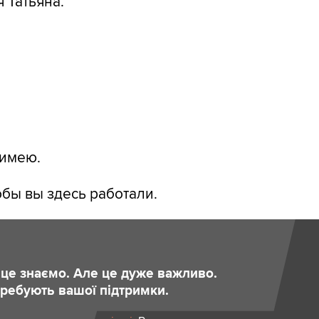
 Татьяна.
 имею.
тобы вы здесь работали.
и це знаємо. Але це дуже важливо.
отребують вашої підтримки.