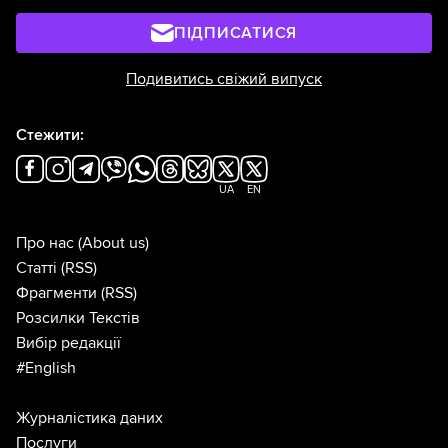
ПІДПИСАТИСЯ
Подивитись свіжий випуск
Стежити:
UA
EN
Про нас
(About us)
Статті
(RSS)
Фрагменти
(RSS)
Розсилки Текстів
Вибір редакції
#English
Журналістика даних
Послуги