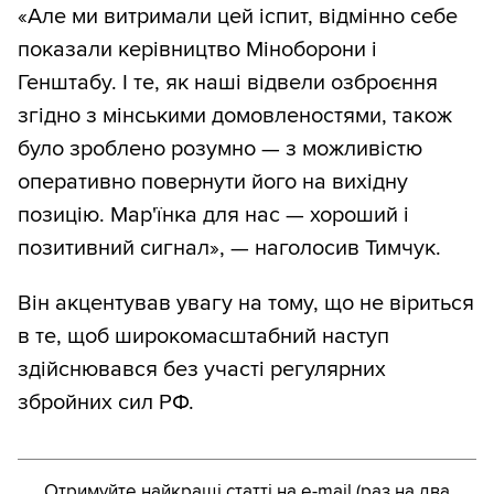
«Але ми витримали цей іспит, відмінно себе
показали керівництво Міноборони і
Генштабу. І те, як наші відвели озброєння
згідно з мінськими домовленостями, також
було зроблено розумно — з можливістю
оперативно повернути його на вихідну
позицію. Мар'їнка для нас — хороший і
позитивний сигнал», — наголосив Тимчук.
Він акцентував увагу на тому, що не віриться
в те, щоб широкомасштабний наступ
здійснювався без участі регулярних
збройних сил РФ.
Отримуйте найкращі статті на e-mail (раз на два