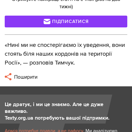
тижні)
ПІДПИСАТИСЯ
«Нині ми не спостерігаємо їх уведення, вони
стоять біля наших кордонів на території
Росії», — розповів Тимчук.
Поширити
Це дратує, і ми це знаємо. Але це дуже
важливо.
Texty.org.ua потребують вашої підтримки.
Армія потребує правди, а не пафосу.
Ми аналізуємо