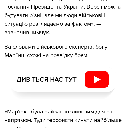
послання Президента України. Версії можна
будувати різні, але ми люди військові і
ситуацію розглядаємо за фактом», —
зазначив Тимчук.
За словами військового експерта, бої у
Мар'їнці схожі на розвідку боєм.
ДИВІТЬСЯ НАС ТУТ
«Мар'їнка була найзагрозливішим для нас
напрямом. Туди терористи кинули найбільше