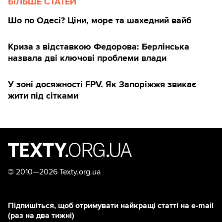
БІЛЬШЕ СТАТЕЙ
Шо по Одесі? Ціни, море та шахедний вайб
Криза з відставкою Федорова: Берлінська
назвала дві ключові проблеми влади
У зоні досяжності FPV. Як Запоріжжя звикає
жити під сітками
©
2010—2026 Texty.org.ua
Підпишіться, щоб отримувати найкращі статті на e-mail
(раз на два тижні)