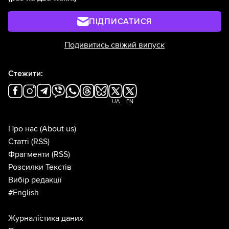
ПІДПИСАТИСЯ
Подивитись свіжий випуск
Стежити:
UA
EN
Про нас
(About us)
Статті
(RSS)
Фрагменти
(RSS)
Розсилки Текстів
Вибір редакції
#English
Журналістика даних