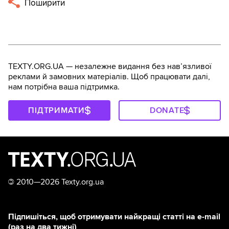
Поширити
TEXTY.ORG.UA — незалежне видання без навʼязливої
реклами й замовних матеріалів. Щоб працювати далі,
нам потрібна ваша підтримка.
ПІДТРИМАТИ
DONATE
©
2010—2026 Texty.org.ua
Підпишіться, щоб отримувати найкращі статті на e-mail
(раз на два тижні)