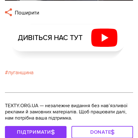
Поширити
ДИВІТЬСЯ НАС ТУТ
луганщина
TEXTY.ORG.UA — незалежне видання без навʼязливої
реклами й замовних матеріалів. Щоб працювати далі,
нам потрібна ваша підтримка.
ПІДТРИМАТИ
DONATE