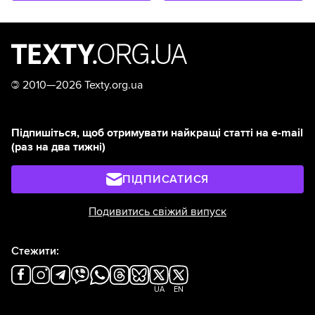
©
2010—2026 Texty.org.ua
Підпишіться, щоб отримувати найкращі статті на e-mail
(раз на два тижні)
ПІДПИСАТИСЯ
Подивитись свіжий випуск
Стежити:
UA
EN