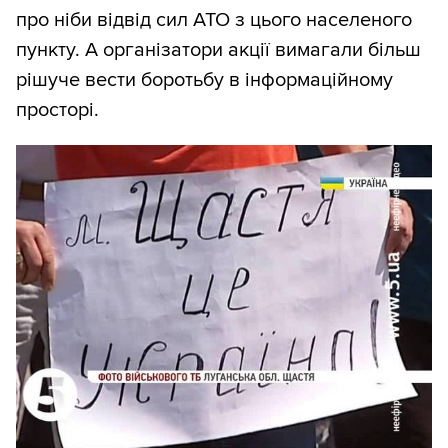
про ніби відвід сил АТО з цього населеного
пункту. А організатори акції вимагали більш
рішуче вести боротьбу в інформаційному
просторі.