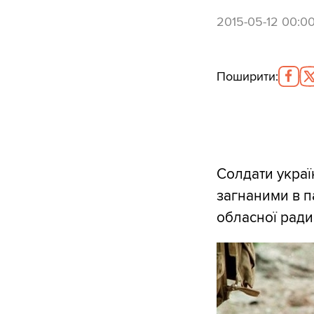
2015-05-12 00:0
Поширити
:
Солдати украї
загнаними в па
обласної ради