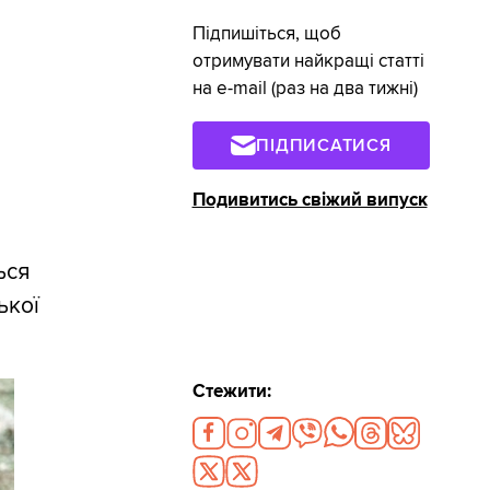
Підпишіться, щоб
отримувати найкращі статті
на e-mail (раз на два тижні)
ПІДПИСАТИСЯ
Подивитись свіжий випуск
ься
ької
Стежити: