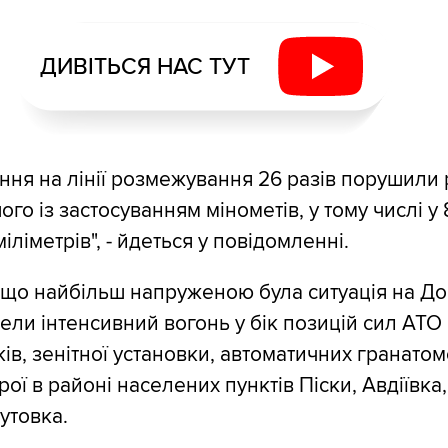
ДИВІТЬСЯ НАС ТУТ
ня на лінії розмежування 26 разів порушили
ого із застосуванням мінометів, у тому числі у
міліметрів", - йдеться у повідомленні.
 що найбільш напруженою була ситуація на До
ели інтенсивний вогонь у бік позицій сил АТО 
ків, зенітної установки, автоматичних гранатоме
рої в районі населених пунктів Піски, Авдіївка
утовка.