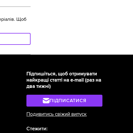
ріалів. Щоб
Підпишіться, щоб отримувати
найкращі статті на e-mail (раз на
два тижні)
ПІДПИСАТИСЯ
Подивитись свіжий випуск
Стежити: