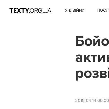
ХІД ВІЙНИ
ПОСЛ
Бойо
акти
розв
2015-04-14 00:00