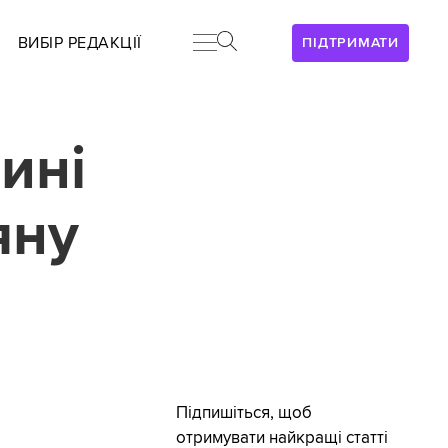
ВИБІР РЕДАКЦІЇ
ПІДТРИМАТИ
ині
яну
Підпишіться, щоб
отримувати найкращі статті