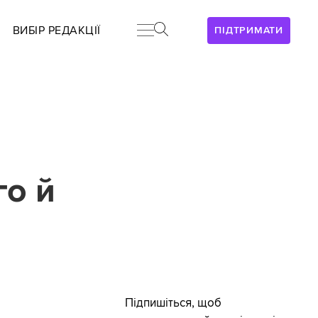
ВИБІР РЕДАКЦІЇ
ПІДТРИМАТИ
го й
Підпишіться, щоб