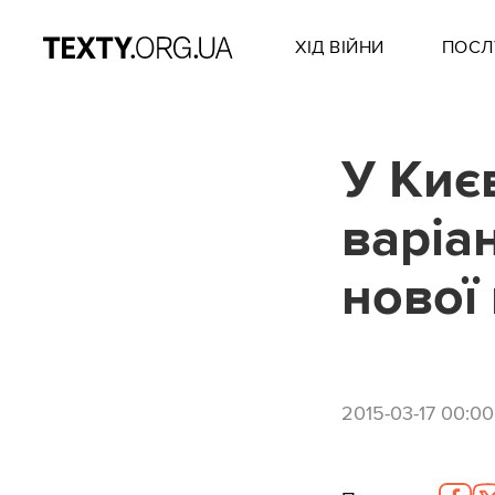
ХІД ВІЙНИ
ПОСЛ
У Киє
варіа
нової 
2015-03-17 00:00