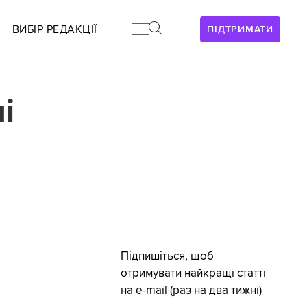
ВИБІР РЕДАКЦІЇ
ПІДТРИМАТИ
і
Підпишіться, щоб
отримувати найкращі статті
на e-mail (раз на два тижні)