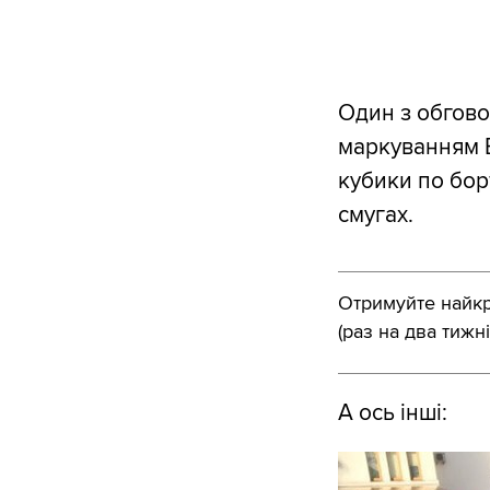
Один з обговор
маркуванням Ba
кубики по бор
смугах.
Отримуйте найкра
(раз на два тижні
А ось інші: