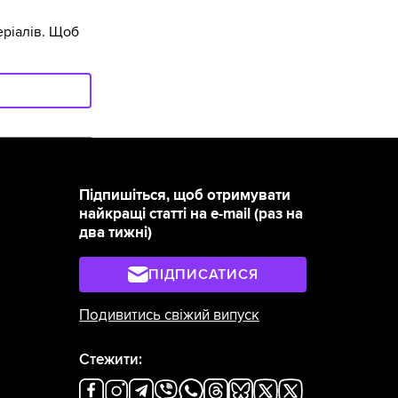
ріалів. Щоб
Підпишіться, щоб отримувати
найкращі статті на e-mail (раз на
два тижні)
ПІДПИСАТИСЯ
Подивитись свіжий випуск
Стежити: