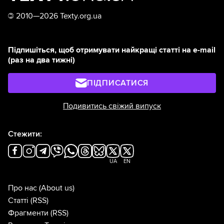
©
2010—2026 Texty.org.ua
Підпишіться, щоб отримувати найкращі статті на e-mail
(раз на два тижні)
ПІДПИСАТИСЯ
Подивитись свіжий випуск
Стежити:
UA
EN
Про нас
(About us)
Статті
(RSS)
Фрагменти
(RSS)