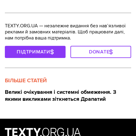
TEXTY.ORG.UA — незалежне видання без навʼязливої
реклами й замовних матеріалів. Щоб працювати далі,
нам потрібна ваша підтримка.
ПІДТРИМАТИ
DONATE
БІЛЬШЕ СТАТЕЙ
Великі очікування і системні обмеження. З
якими викликами зіткнеться Драпатий