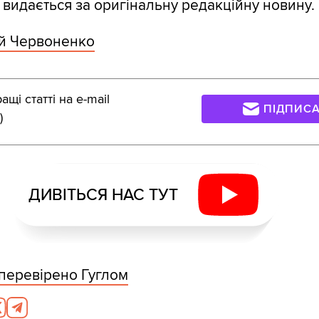
 видається за оригінальну редакційну новину.
ій Червоненко
щі статті на e-mail
ПІДПИС
)
ДИВІТЬСЯ НАС ТУТ
перевірено Гуглом