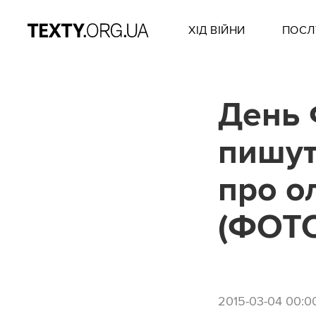
ХІД ВІЙНИ
ПОСЛ
День 
пишут
про о
(ФОТ
2015-03-04 00:0