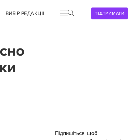
ВИБІР РЕДАКЦІЇ
ПІДТРИМАТИ
асно
вки
Підпишіться, щоб