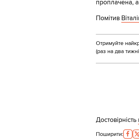
проплачена, а
Помітив
Вітал
Отримуйте найкра
(раз на два тижні
Достовірність
Поширити
: