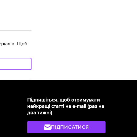
ріалів. Щоб
Підпишіться, щоб отримувати
найкращі статті на e-mail (раз на
два тижні)
ПІДПИСАТИСЯ