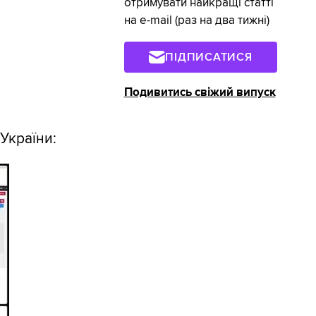
отримувати найкращі статті
на e-mail (раз на два тижні)
ПІДПИСАТИСЯ
Подивитись свіжий випуск
України: