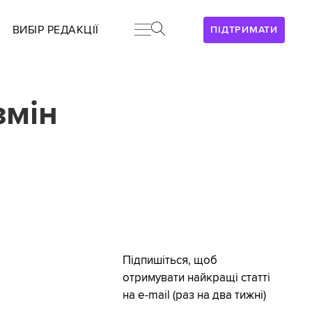
ВИБІР РЕДАКЦІЇ
ПІДТРИМАТИ
змін
Підпишіться, щоб
отримувати найкращі статті
на e-mail (раз на два тижні)