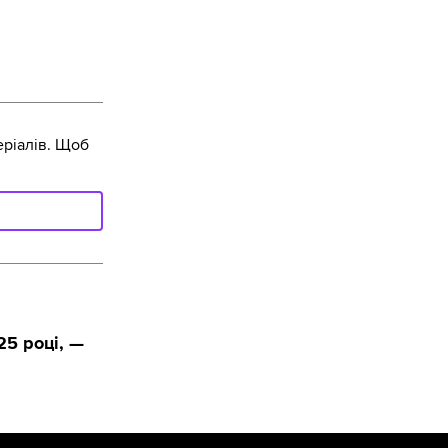
ріалів. Щоб
25 році, —