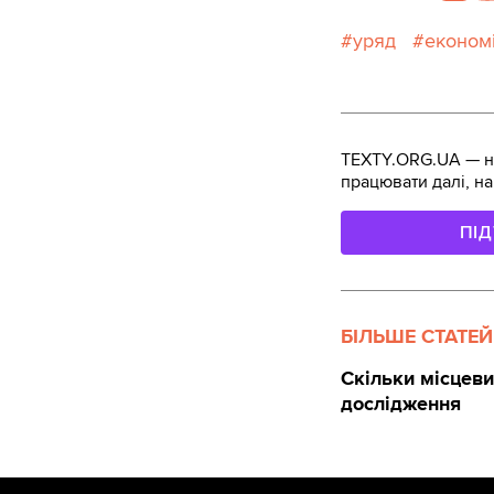
уряд
економ
TEXTY.ORG.UA — не
працювати далі, на
ПІ
БІЛЬШЕ СТАТЕЙ
Скільки місцеви
дослідження