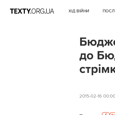
ХІД ВІЙНИ
ПОСЛ
Бюдже
до Бю
стрім
2015-02-16 00:0