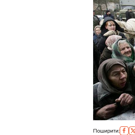
Поширити
: