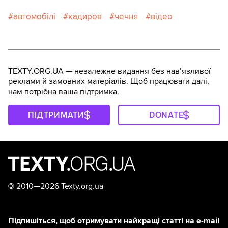
автомобілі
кадиров
чечня
відео
TEXTY.ORG.UA — незалежне видання без навʼязливої
реклами й замовних матеріалів. Щоб працювати далі,
нам потрібна ваша підтримка.
ПІДТРИМАТИ
DONATE
©
2010—2026 Texty.org.ua
Підпишіться, щоб отримувати найкращі статті на e-mail