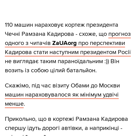
110 машин нараховує кортеж президента
Чечні Рамзана Кадирова - схоже, що
прогноз
одного з читачів
ZaUAorg
про перспективи
Кадирова стати наступним президентом Росії
не виглядає таким параноїдальним :)) Він
возить із собою цілий батальйон.
Скажімо, під час візиту Обами до Москви
машин нараховувалося як мінімум удвічі
менше
.
Прикольно, що в кортежі Рамзана Кадирова
спершу їдуть дорогі автівки, а наприкінці -