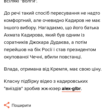
всілякі "волги".
До речі такий спосіб пересування не надто
комфортний, але очевидно Кадиров не має
іншого вибору. Нагадаємо, що його батька
Ахмата Кадирова, який був одним із
соратників Джохара Дудаєва, а потім
перейшов на бік Росії і став президентом
окупованої Чечні, вбили повстанці.
Влада, отримана від Кремля, має свою ціну.
Класну підбірку відео з кадировських
"виїздів" зробив жж-юзер
alex-glbr
.
Поширити