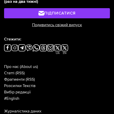
(раз на два тижні)
ПІДПИСАТИСЯ
Подивитись свіжий випуск
Стежити:
UA
EN
Про нас
(About us)
Статті
(RSS)
Фрагменти
(RSS)
Розсилки Текстів
Вибір редакції
#English
Журналістика даних