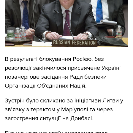
В результаті блокування Росією, без
резолюції закінчилося присвячене Україні
позачергове засідання Ради безпеки
Організації Об'єднаних Націй.
Зустріч було скликано за ініціативи Литви у
зв’язку з терактом у Маріуполі та через
загострення ситуації на Донбасі.