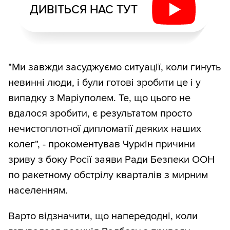
ДИВІТЬСЯ НАС ТУТ
"Ми завжди засуджуємо ситуації, коли гинуть
невинні люди, і були готові зробити це і у
випадку з Маріуполем. Те, що цього не
вдалося зробити, є результатом просто
нечистоплотної дипломатії деяких наших
колег", - прокоментував Чуркін причини
зриву з боку Росії заяви Ради Безпеки ООН
по ракетному обстрілу кварталів з мирним
населенням.
Варто відзначити, що напередодні, коли