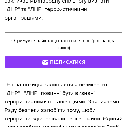
закликав міжнародну спільноту визнати
"ДНР" та "ЛНР" терористичними
організаціями.
Отримуйте найкращі статті на e-mail (раз на два
тижні)
ПІДПИСАТИСЯ
"Наша позиція залишається незмінною.
"ДНР" і "ЛНР" повинні бути визнані
терористичними організаціями. Закликаємо
Раду безпеки запобігти тому, щоби
терористи здійснювали свої злочини. Єдиний