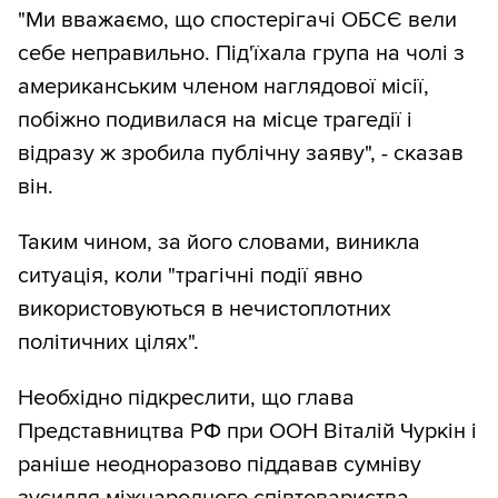
"Ми вважаємо, що спостерігачі ОБСЄ вели
себе неправильно. Під'їхала група на чолі з
американським членом наглядової місії,
побіжно подивилася на місце трагедії і
відразу ж зробила публічну заяву", - сказав
він.
Таким чином, за його словами, виникла
ситуація, коли "трагічні події явно
використовуються в нечистоплотних
політичних цілях".
Необхідно підкреслити, що глава
Представництва РФ при ООН Віталій Чуркін і
раніше неодноразово піддавав сумніву