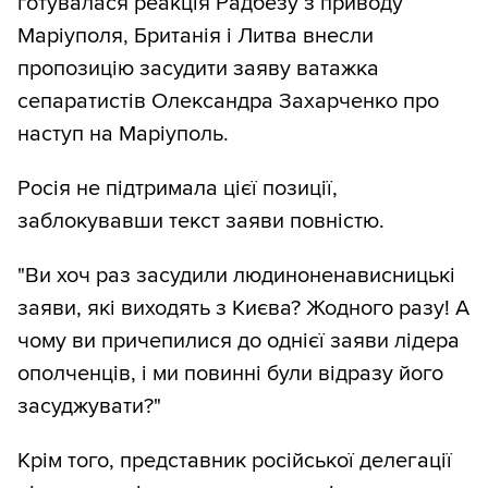
готувалася реакція Радбезу з приводу
Маріуполя, Британія і Литва внесли
пропозицію засудити заяву ватажка
сепаратистів Олександра Захарченко про
наступ на Маріуполь.
Росія не підтримала цієї позиції,
заблокувавши текст заяви повністю.
"Ви хоч раз засудили людиноненависницькі
заяви, які виходять з Києва? Жодного разу! А
чому ви причепилися до однієї заяви лідера
ополченців, і ми повинні були відразу його
засуджувати?"
Крім того, представник російської делегації