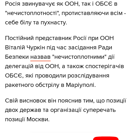
Росія звинувачує як ООН, так і ОБСЄ в
"нечистоплотності", протиставляючи всім -
себе білу та пухнасту.
Постійний представник Росії при ООН
Віталій Чуркін під час засідання Ради
Безпеки
назвав
"нечистоплотними" дії
делегацій від ООН, а також спостерігачів
ОБСЄ, які проводили розслідування
ракетного обстрілу в Маріуполі.
Свій висновок він пояснив тим, що позиції
двох держав та організації суперечать
позиції Москви.