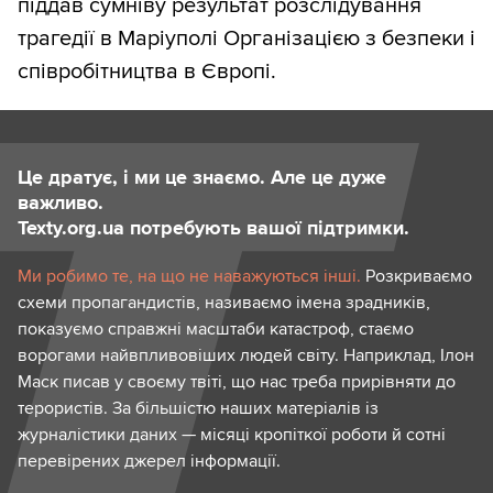
піддав сумніву результат розслідування
трагедії в Маріуполі Організацією з безпеки і
співробітництва в Європі.
Це дратує, і ми це знаємо. Але це дуже
важливо.
Texty.org.ua потребують вашої підтримки.
Ми робимо те, на що не наважуються інші.
Розкриваємо
схеми пропагандистів, називаємо імена зрадників,
показуємо справжні масштаби катастроф, стаємо
ворогами найвпливовіших людей світу. Наприклад, Ілон
Маск писав у своєму твіті, що нас треба прирівняти до
терористів. За більшістю наших матеріалів із
журналістики даних — місяці кропіткої роботи й сотні
перевірених джерел інформації.