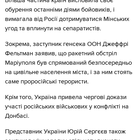
Більша частина країн висловила своє
обурення останніми діями бойовиків, і
вимагала від Росії дотримуватися Мінських
угод та вплинути на сепаратистів.
Зокрема, заступник генсека ООН Джеффрі
Фельтман заявив, що ракетний обстріл
Маріуполя був спрямований безпосередньо
на цивільне населення міста, і за ним стоять
саме проросійські терористи.
Крім того, Україна привела чергові докази
участі російських військових у конфлікті на
Донбасі.
Представник України Юрій Сергєєв також