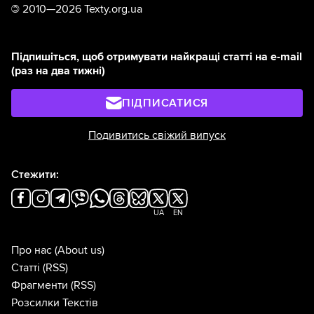
©
2010—2026 Texty.org.ua
Підпишіться, щоб отримувати найкращі статті на e-mail
(раз на два тижні)
ПІДПИСАТИСЯ
Подивитись свіжий випуск
Стежити:
UA
EN
Про нас
(About us)
Статті
(RSS)
Фрагменти
(RSS)
Розсилки Текстів