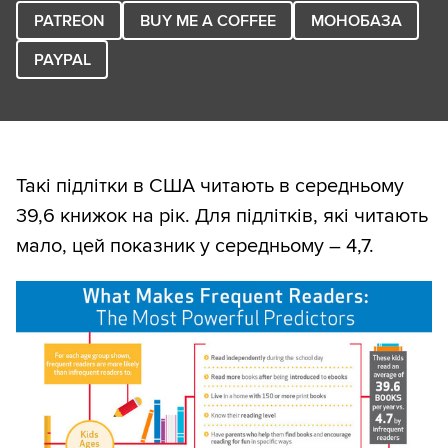
PATREON
BUY ME A COFFEE
МОНОБАЗА
PAYPAL
Такі підлітки в США читають в середньому
39,6 книжок на рік. Для підлітків, які читають
мало, цей показник у середньому – 4,7.