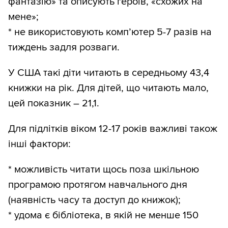
фантазію» та описують героїв, «схожих на
мене»;
* не використовують комп’ютер 5-7 разів на
тиждень задля розваги.
У США такі діти читають в середньому 43,4
книжки на рік. Для дітей, що читають мало,
цей показник – 21,1.
Для підлітків віком 12-17 років важливі також
інші фактори:
* можливість читати щось поза шкільною
програмою протягом навчального дня
(наявність часу та доступ до книжок);
* удома є бібліотека, в якій не менше 150