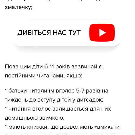
змалечку;
ДИВІТЬСЯ НАС ТУТ
Поза цим діти 6-11 років зазвичай є
постійними читачами, якщо:
* батьки читали їм вголос 5-7 разів на
тиждень до вступу дітей у дитсадок;
* читання вголос залишається для них
домашньою звичкою;
* мають книжки, що дозволяють «вмикати