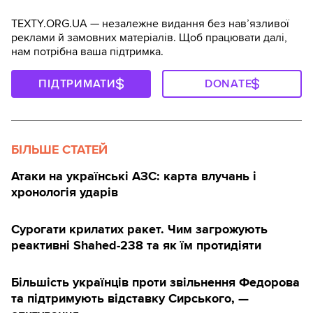
TEXTY.ORG.UA — незалежне видання без навʼязливої
реклами й замовних матеріалів. Щоб працювати далі,
нам потрібна ваша підтримка.
ПІДТРИМАТИ
DONATE
БІЛЬШЕ СТАТЕЙ
Атаки на українські АЗС: карта влучань і
хронологія ударів
Сурогати крилатих ракет. Чим загрожують
реактивні Shahed-238 та як їм протидіяти
Більшість українців проти звільнення Федорова
та підтримують відставку Сирського, —