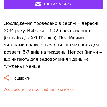
ПІДПИСАТИСЯ
Дослідження проведено в серпні – вересні
2014 року. Вибірка – 1,026 респондентів
(батьків дітей 6-17 років). Постійними
читачами вважаються діти, що читають для
розваги 5-7 днів на тиждень. Непостійними –
що читають для задоволення 1 день на
тиждень і менше.
Поширити
соціологія
інфографіка
книжки