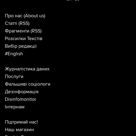
Про нас
(About us)
Статті
(RSS)
Фрагменти
(RSS)
Розсилки Текстів
Вибір редакції
#English
Журналістика даних
Послуги
Фальшиві соціологи
Дезінформація
Disinfomonitor
Інтернам
Підтримай нас!
Наш магазин