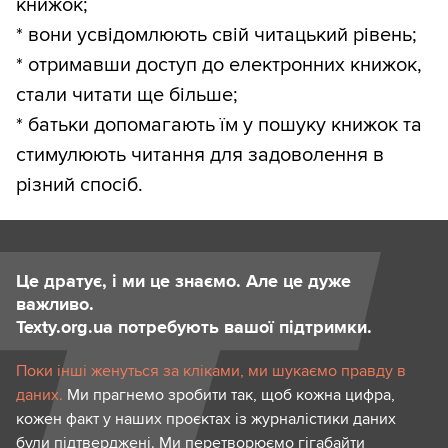
книжок;
* вони усвідомлюють свій читацький рівень;
* отримавши доступ до електронних книжок,
стали читати ще більше;
* батьки допомагають їм у пошуку книжок та
стимулюють читання для задоволення в
різний спосіб.
Це дратує, і ми це знаємо. Але це дуже
важливо.
Texty.org.ua потребують вашої підтримки.
Поки інші женуться за кліками, ми шукаємо правду в
даних.
Ми прагнемо зробити так, щоб кожна цифра,
кожен факт у наших проєктах із журналістики даних
були підтверджені. Ми перетворюємо гігабайти