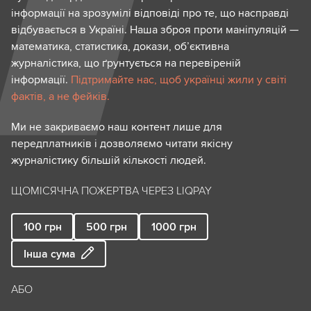
інформації на зрозумілі відповіді про те, що насправді
відбувається в Україні. Наша зброя проти маніпуляцій —
математика, статистика, докази, об’єктивна
журналістика, що ґрунтується на перевіреній
інформації.
Підтримайте нас, щоб українці жили у світі
фактів, а не фейків.
Ми не закриваємо наш контент лише для
передплатників і дозволяємо читати якісну
журналістику більшій кількості людей.
ЩОМІСЯЧНА ПОЖЕРТВА ЧЕРЕЗ LIQPAY
100
грн
500
грн
1000
грн
Інша сума
АБО