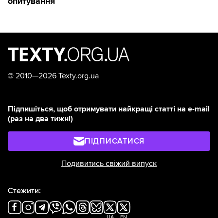
опитування
©
2010—2026 Texty.org.ua
Підпишіться, щоб отримувати найкращі статті на e-mail
(раз на два тижні)
ПІДПИСАТИСЯ
Подивитись свіжий випуск
Стежити:
UA
EN